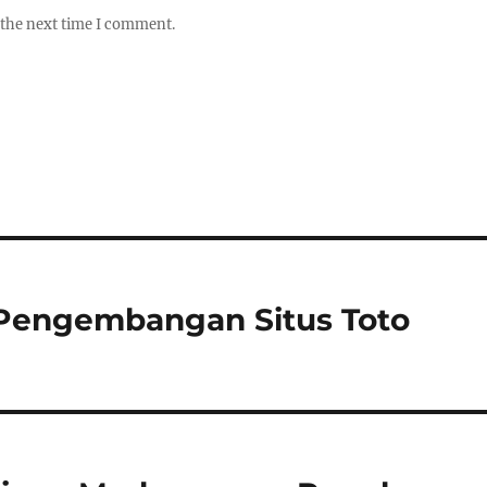
 the next time I comment.
 Pengembangan Situs Toto