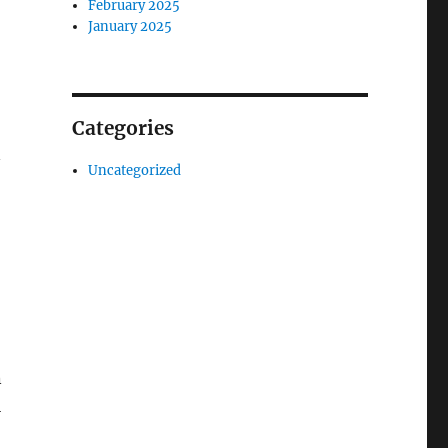
February 2025
January 2025
Categories
n
Uncategorized
n
i