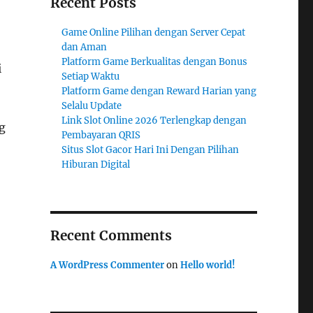
Recent Posts
Game Online Pilihan dengan Server Cepat
dan Aman
Platform Game Berkualitas dengan Bonus
i
Setiap Waktu
Platform Game dengan Reward Harian yang
Selalu Update
Link Slot Online 2026 Terlengkap dengan
g
Pembayaran QRIS
Situs Slot Gacor Hari Ini Dengan Pilihan
Hiburan Digital
Recent Comments
A WordPress Commenter
on
Hello world!