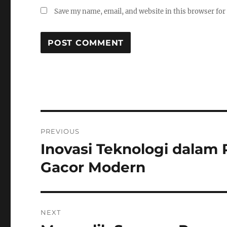
Save my name, email, and website in this browser for
Post
PREVIOUS
navigation
Inovasi Teknologi dalam
Previous
post:
Gacor Modern
NEXT