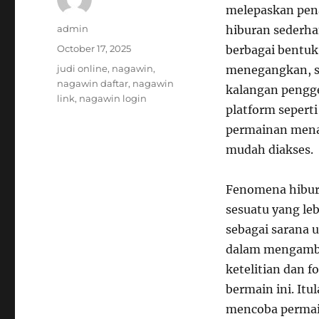
melepaskan pena
Author
admin
hiburan sederhan
Posted
October 17, 2025
berbagai bentuk
on
Tags
judi online
,
nagawin
,
menegangkan, se
nagawin daftar
,
nagawin
kalangan pengg
link
,
nagawin login
platform sepert
permainan menar
mudah diakses.
Fenomena hibura
sesuatu yang le
sebagai sarana 
dalam mengambil
ketelitian dan 
bermain ini. It
mencoba permai