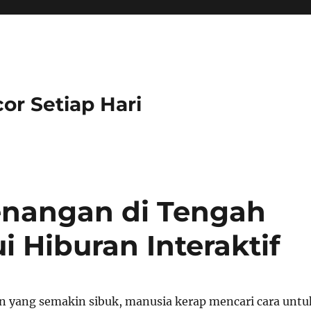
or Setiap Hari
nangan di Tengah
 Hiburan Interaktif
 yang semakin sibuk, manusia kerap mencari cara untu