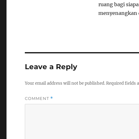
ruang bagi siap
menyenangkan d
Leave a Reply
Your email address will not be published.
Required fields
COMMENT
*