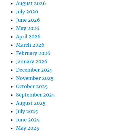
August 2026
July 2026
June 2026
May 2026
April 2026
March 2026
February 2026
January 2026
December 2025
November 2025
October 2025
September 2025
August 2025
July 2025
June 2025
May 2025