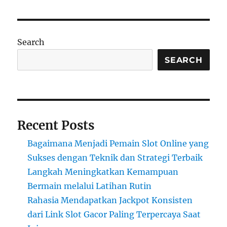
Search
SEARCH
Recent Posts
Bagaimana Menjadi Pemain Slot Online yang
Sukses dengan Teknik dan Strategi Terbaik
Langkah Meningkatkan Kemampuan
Bermain melalui Latihan Rutin
Rahasia Mendapatkan Jackpot Konsisten
dari Link Slot Gacor Paling Terpercaya Saat