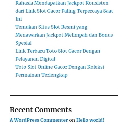
Rahasia Mendapatkan Jackpot Konsisten
dari Link Slot Gacor Paling Terpercaya Saat
Ini
Temukan Situs Slot Resmi yang
Menawarkan Jackpot Melimpah dan Bonus
Spesial
Link Terbaru Toto Slot Gacor Dengan
Pelayanan Digital
Toto Slot Online Gacor Dengan Koleksi
Permainan Terlengkap
Recent Comments
A WordPress Commenter
on
Hello world!