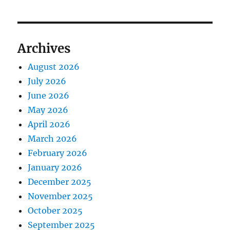
Archives
August 2026
July 2026
June 2026
May 2026
April 2026
March 2026
February 2026
January 2026
December 2025
November 2025
October 2025
September 2025