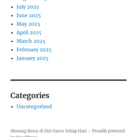
July 2025
June 2025
May 2025
April 2025
March 2025
February 2025
January 2025
Categories
Uncategorized
Menang Besar di Slot Gacor Setiap Hari
Proudly powered