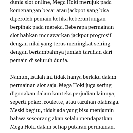
dunia slot online, Mega Hoki merujuk pada
kemenangan besar atau jackpot yang bisa
diperoleh pemain ketika keberuntungan
berpihak pada mereka. Beberapa permainan
slot bahkan menawarkan jackpot progresif
dengan nilai yang terus meningkat seiring
dengan bertambahnya jumlah taruhan dari
pemain di seluruh dunia.
Namun, istilah ini tidak hanya berlaku dalam
permainan slot saja. Mega Hoki juga sering
digunakan dalam konteks perjudian lainnya,
seperti poker, roulette, atau taruhan olahraga.
Meski begitu, tidak ada yang bisa menjamin
bahwa seseorang akan selalu mendapatkan
Mega Hoki dalam setiap putaran permainan.