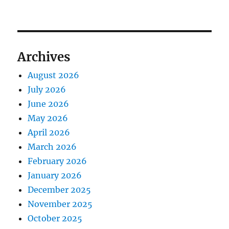
Archives
August 2026
July 2026
June 2026
May 2026
April 2026
March 2026
February 2026
January 2026
December 2025
November 2025
October 2025