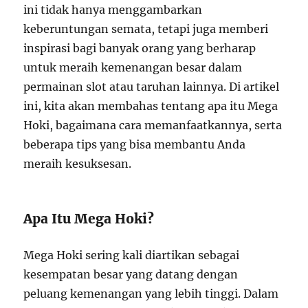
ini tidak hanya menggambarkan
keberuntungan semata, tetapi juga memberi
inspirasi bagi banyak orang yang berharap
untuk meraih kemenangan besar dalam
permainan slot atau taruhan lainnya. Di artikel
ini, kita akan membahas tentang apa itu Mega
Hoki, bagaimana cara memanfaatkannya, serta
beberapa tips yang bisa membantu Anda
meraih kesuksesan.
Apa Itu Mega Hoki?
Mega Hoki sering kali diartikan sebagai
kesempatan besar yang datang dengan
peluang kemenangan yang lebih tinggi. Dalam