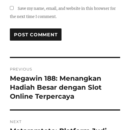
Save my name, email, and website in this browser for
the next time I comment.
Post
PREVIOUS
navigation
Megawin 188: Menangkan
Previous
post:
Hadiah Besar dengan Slot
Online Terpercaya
NEXT