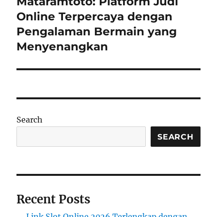
Mataramtoto: Platform Judi
Next
post:
Online Terpercaya dengan
Pengalaman Bermain yang
Menyenangkan
Search
SEARCH
Recent Posts
Link Slot Online 2026 Terlengkap dengan