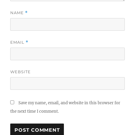
NAME
*
EMAIL
*
WEBSITE
Save my name, email, and website in this browser for
the next time I comment.