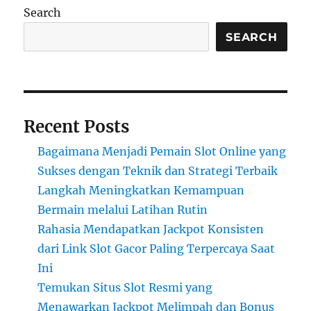
Search
SEARCH
Recent Posts
Bagaimana Menjadi Pemain Slot Online yang
Sukses dengan Teknik dan Strategi Terbaik
Langkah Meningkatkan Kemampuan
Bermain melalui Latihan Rutin
Rahasia Mendapatkan Jackpot Konsisten
dari Link Slot Gacor Paling Terpercaya Saat
Ini
Temukan Situs Slot Resmi yang
Menawarkan Jackpot Melimpah dan Bonus