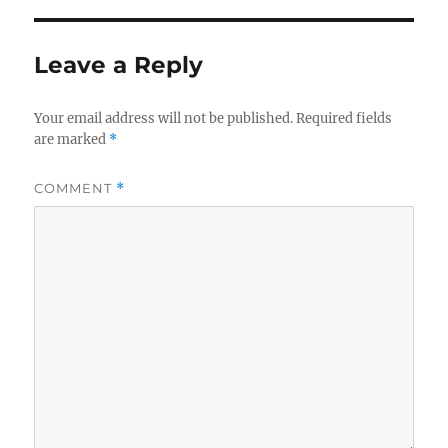
Leave a Reply
Your email address will not be published.
Required fields
are marked
*
COMMENT
*