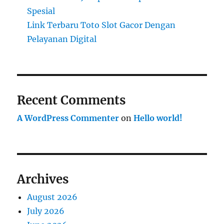
Spesial
Link Terbaru Toto Slot Gacor Dengan
Pelayanan Digital
Recent Comments
A WordPress Commenter
on
Hello world!
Archives
August 2026
July 2026