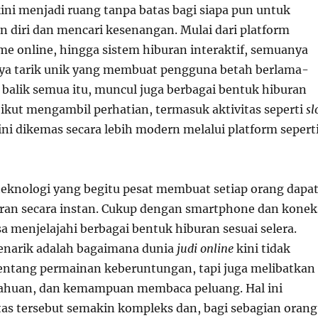
kini menjadi ruang tanpa batas bagi siapa pun untuk
 diri dan mencari kesenangan. Mulai dari platform
me online, hingga sistem hiburan interaktif, semuanya
ya tarik unik yang membuat pengguna betah berlama-
 balik semua itu, muncul juga berbagai bentuk hiburan
g ikut mengambil perhatian, termasuk aktivitas seperti
sl
ni dikemas secara lebih modern melalui platform sepert
knologi yang begitu pesat membuat setiap orang dapa
an secara instan. Cukup dengan smartphone dan konek
isa menjelajahi berbagai bentuk hiburan sesuai selera.
narik adalah bagaimana dunia
judi online
kini tidak
entang permainan keberuntungan, tapi juga melibatkan
tahuan, dan kemampuan membaca peluang. Hal ini
as tersebut semakin kompleks dan, bagi sebagian orang