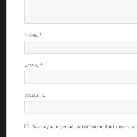
NAME
*
EMAIL
*
WEBSITE
Save my name, email, and website in this browser for