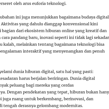
erseret oleh arus euforia teknologi.
ubahan ini juga menunjukkan bagaimana budaya digital
. Aktivitas yang dahulu dianggap konvensional kini
 bagian dari ekosistem hiburan online yang kreatif dan
cara pandang baru, inovasi seperti ini tidak lagi sekadar
u kalah, melainkan tentang bagaimana teknologi bisa
engalaman interaktif yang menyenangkan dan penuh
elami dunia hiburan digital, satu hal yang pasti:
kesadaran harus berjalan beriringan. Dunia digital
yak peluang bagi mereka yang cerdas
a. Dengan pendekatan yang tepat, hiburan bukan hany
api juga ruang untuk berkembang, berinovasi, dan
di tengah derasnya gelombang modernitas.