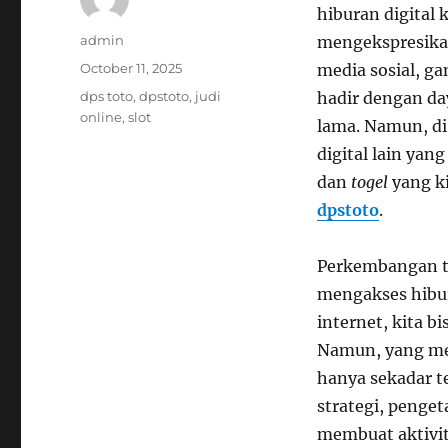
hiburan digital 
Author
admin
mengekspresikan
Posted
October 11, 2025
media sosial, ga
on
Tags
dps toto
,
dpstoto
,
judi
hadir dengan da
online
,
slot
lama. Namun, di
digital lain yan
dan
togel
yang ki
dpstoto
.
Perkembangan te
mengakses hibur
internet, kita b
Namun, yang me
hanya sekadar t
strategi, penge
membuat aktivit