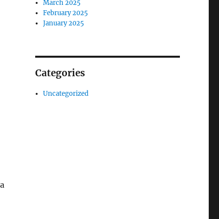
March 2025
February 2025
January 2025
Categories
Uncategorized
a