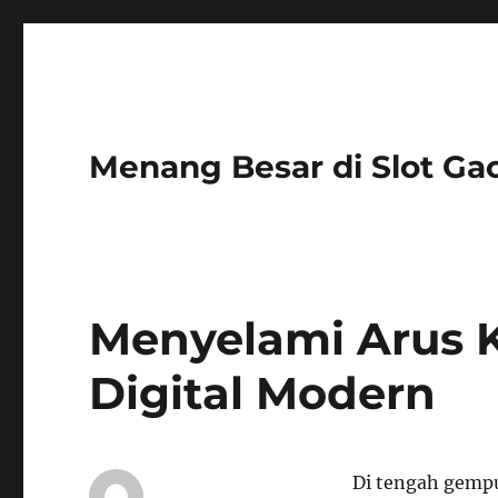
Menang Besar di Slot Gac
Menyelami Arus Kr
Digital Modern
Di tengah gempu