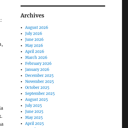
Archives
:
August 2026
July 2026
June 2026
n,
May 2026
April 2026
March 2026
February 2026
January 2026
December 2025
November 2025
October 2025
September 2025
August 2025
July 2025
la
June 2025
k.
May 2025
ma
April 2025