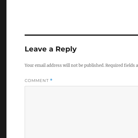
Leave a Reply
Your email address will not be published.
Required fields
COMMENT
*