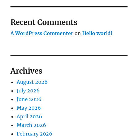
Recent Comments
A WordPress Commenter
on
Hello world!
Archives
August 2026
July 2026
June 2026
May 2026
April 2026
March 2026
February 2026