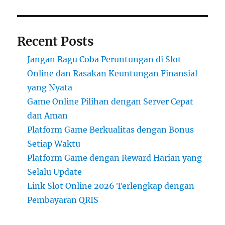
Recent Posts
Jangan Ragu Coba Peruntungan di Slot
Online dan Rasakan Keuntungan Finansial
yang Nyata
Game Online Pilihan dengan Server Cepat
dan Aman
Platform Game Berkualitas dengan Bonus
Setiap Waktu
Platform Game dengan Reward Harian yang
Selalu Update
Link Slot Online 2026 Terlengkap dengan
Pembayaran QRIS