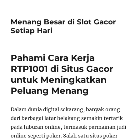
Menang Besar di Slot Gacor
Setiap Hari
Pahami Cara Kerja
RTP1001 di Situs Gacor
untuk Meningkatkan
Peluang Menang
Dalam dunia digital sekarang, banyak orang
dari berbagai latar belakang semakin tertarik
pada hiburan online, termasuk permainan judi
online seperti poker. Salah satu situs poker