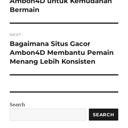
Ambon4D untuk Kemudahan
Bermain
NEXT
Bagaimana Situs Gacor
Next
post:
Ambon4D Membantu Pemain
Menang Lebih Konsisten
Search
SEARCH