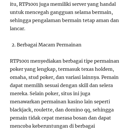
itu, RTP1001 juga memiliki server yang handal
untuk mencegah gangguan selama bermain,
sehingga pengalaman bermain tetap aman dan
lancar.
Berbagai Macam Permainan
RTP1001 menyediakan berbagai tipe permainan
poker yang lengkap, termasuk texas holdem,
omaha, stud poker, dan variasi lainnya. Pemain
dapat memilih sesuai dengan skill dan selera
mereka. Selain poker, situs ini juga
menawarkan permainan kasino lain seperti
blackjack, roulette, dan domino qq, sehingga
pemain tidak cepat merasa bosan dan dapat
mencoba keberuntungan di berbagai