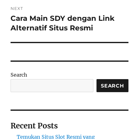
NEXT
Cara Main SDY dengan Link
Next
post:
Alternatif Situs Resmi
Search
SEARCH
Recent Posts
Temukan Situs Slot Resmi yang