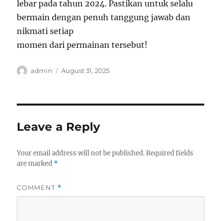
lebar pada tahun 2024. Pastikan untuk selalu
bermain dengan penuh tanggung jawab dan
nikmati setiap
momen dari permainan tersebut!
Author
Posted
admin
August 31, 2025
on
Leave a Reply
Your email address will not be published.
Required fields
are marked
*
COMMENT
*