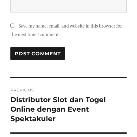
Save my name, email, and website in this browser for
the next time I comment.
Post
PREVIOUS
navigation
Distributor Slot dan Togel
Previous
post:
Online dengan Event
Spektakuler