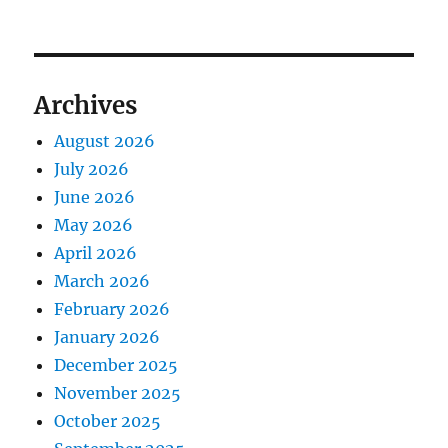
Archives
August 2026
July 2026
June 2026
May 2026
April 2026
March 2026
February 2026
January 2026
December 2025
November 2025
October 2025