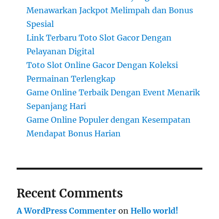
Menawarkan Jackpot Melimpah dan Bonus
Spesial
Link Terbaru Toto Slot Gacor Dengan
Pelayanan Digital
Toto Slot Online Gacor Dengan Koleksi
Permainan Terlengkap
Game Online Terbaik Dengan Event Menarik
Sepanjang Hari
Game Online Populer dengan Kesempatan
Mendapat Bonus Harian
Recent Comments
A WordPress Commenter
on
Hello world!