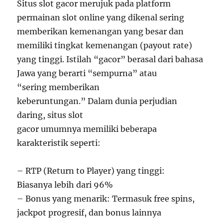
Situs slot gacor merujuk pada platform
permainan slot online yang dikenal sering
memberikan kemenangan yang besar dan
memiliki tingkat kemenangan (payout rate)
yang tinggi. Istilah “gacor” berasal dari bahasa
Jawa yang berarti “sempurna” atau
“sering memberikan
keberuntungan.” Dalam dunia perjudian
daring, situs slot
gacor umumnya memiliki beberapa
karakteristik seperti:
– RTP (Return to Player) yang tinggi:
Biasanya lebih dari 96%
– Bonus yang menarik: Termasuk free spins,
jackpot progresif, dan bonus lainnya