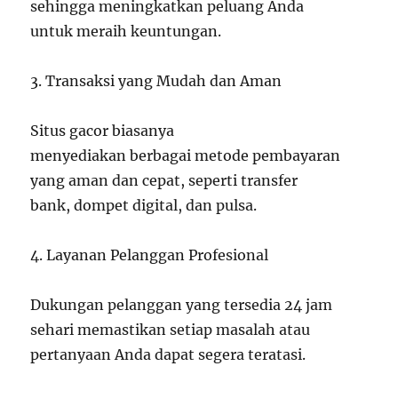
sehingga meningkatkan peluang Anda
untuk meraih keuntungan.
3. Transaksi yang Mudah dan Aman
Situs gacor biasanya
menyediakan berbagai metode pembayaran
yang aman dan cepat, seperti transfer
bank, dompet digital, dan pulsa.
4. Layanan Pelanggan Profesional
Dukungan pelanggan yang tersedia 24 jam
sehari memastikan setiap masalah atau
pertanyaan Anda dapat segera teratasi.