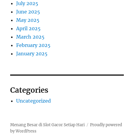
July 2025
June 2025
May 2025
April 2025
March 2025
February 2025
January 2025
Categories
Uncategorized
Menang Besar di Slot Gacor Setiap Hari
Proudly powered
by WordPress