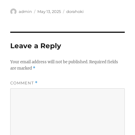
Author
Posted
Tags
admin
May 13, 2025
dorahoki
on
Leave a Reply
Your email address will not be published.
Required fields
are marked
*
COMMENT
*