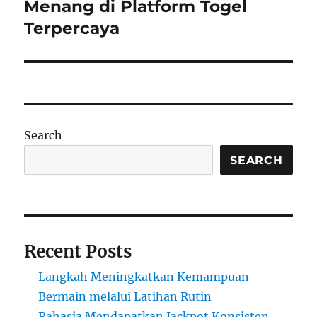
post:
Menang di Platform Togel
Terpercaya
Search
SEARCH
Recent Posts
Langkah Meningkatkan Kemampuan
Bermain melalui Latihan Rutin
Rahasia Mendapatkan Jackpot Konsisten