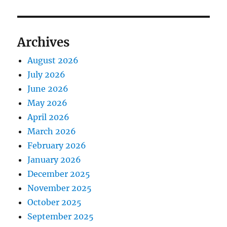
Archives
August 2026
July 2026
June 2026
May 2026
April 2026
March 2026
February 2026
January 2026
December 2025
November 2025
October 2025
September 2025