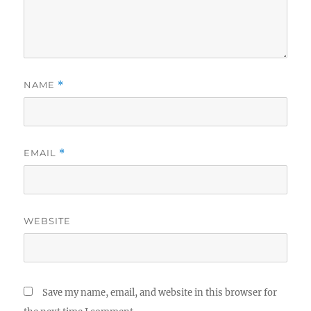
NAME
*
EMAIL
*
WEBSITE
Save my name, email, and website in this browser for