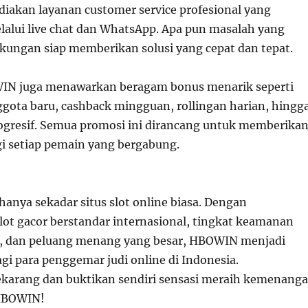
akan layanan customer service profesional yang
elalui live chat dan WhatsApp. Apa pun masalah yang
ukungan siap memberikan solusi yang cepat dan tepat.
WIN juga menawarkan beragam bonus menarik seperti
gota baru, cashback mingguan, rollingan harian, hingg
rogresif. Semua promosi ini dirancang untuk memberika
gi setiap pemain yang bergabung.
nya sekadar situs slot online biasa. Dengan
ot gacor berstandar internasional, tingkat keamanan
i, dan peluang menang yang besar, HBOWIN menjadi
gi para penggemar judi online di Indonesia.
karang dan buktikan sendiri sensasi meraih kemenang
 HBOWIN!