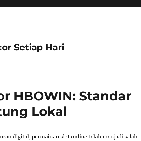
or Setiap Hari
cor HBOWIN: Standar
tung Lokal
uran digital, permainan slot online telah menjadi salah