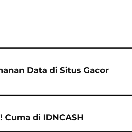
anan Data di Situs Gacor
t! Cuma di IDNCASH