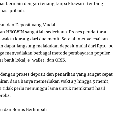
pat bermain dengan tenang tanpa khawatir tentang
asi pribadi.
ran dan Deposit yang Mudah
an HBOWIN sangatlah sederhana. Proses pendaftaran
aktu kurang dari dua menit. Setelah menyelesaikan
ain dapat langsung melakukan deposit mulai dari Rp10. 0
uga menyediakan berbagai metode pembayaran populer
r bank lokal, e-wallet, dan QRIS.
l dengan proses deposit dan penarikan yang sangat cepat
airan dana hanya memerlukan waktu 3 hingga 5 menit,
 tidak perlu menunggu lama untuk menikmati hasil
reka.
m dan Bonus Berlimpah