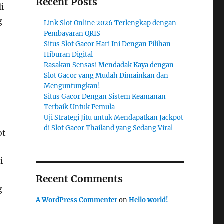
Recent Posts
i
g
Link Slot Online 2026 Terlengkap dengan
Pembayaran QRIS
Situs Slot Gacor Hari Ini Dengan Pilihan
Hiburan Digital
Rasakan Sensasi Mendadak Kaya dengan
Slot Gacor yang Mudah Dimainkan dan
Menguntungkan!
Situs Gacor Dengan Sistem Keamanan
Terbaik Untuk Pemula
Uji Strategi Jitu untuk Mendapatkan Jackpot
di Slot Gacor Thailand yang Sedang Viral
ot
i
Recent Comments
g
A WordPress Commenter
on
Hello world!