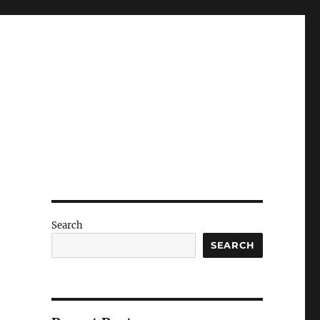
Search
SEARCH