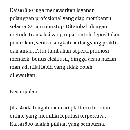
Kaisar800 juga menawarkan layanan
pelanggan profesional yang siap membantu
selama 24 jam nonstop. Ditambah dengan
metode transaksi yang cepat untuk deposit dan
penarikan, semua langkah berlangsung praktis
dan aman. Fitur tambahan seperti promosi
menarik, bonus eksklusif, hingga acara harian
menjadi nilai lebih yang tidak boleh
dilewatkan.
Kesimpulan
Jika Anda tengah mencari platform hiburan
online yang memiliki reputasi terpercaya,
Kaisar800 adalah pilihan yang sempurna.