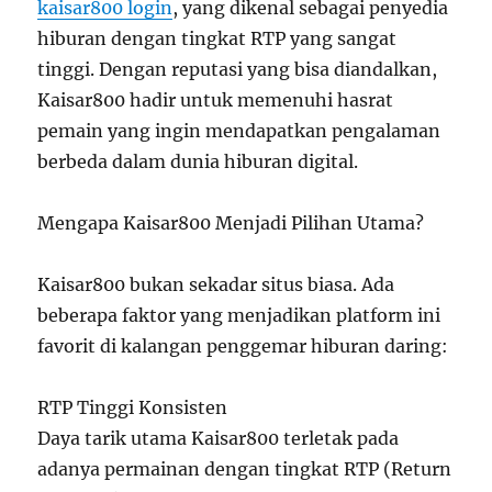
kaisar800 login
, yang dikenal sebagai penyedia
hiburan dengan tingkat RTP yang sangat
tinggi. Dengan reputasi yang bisa diandalkan,
Kaisar800 hadir untuk memenuhi hasrat
pemain yang ingin mendapatkan pengalaman
berbeda dalam dunia hiburan digital.
Mengapa Kaisar800 Menjadi Pilihan Utama?
Kaisar800 bukan sekadar situs biasa. Ada
beberapa faktor yang menjadikan platform ini
favorit di kalangan penggemar hiburan daring:
RTP Tinggi Konsisten
Daya tarik utama Kaisar800 terletak pada
adanya permainan dengan tingkat RTP (Return