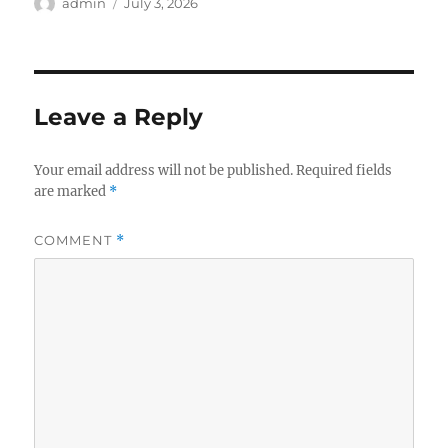
Author
Posted
admin
July 3, 2026
on
Leave a Reply
Your email address will not be published.
Required fields
are marked
*
COMMENT
*