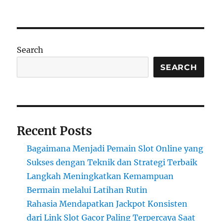
Search
SEARCH
Recent Posts
Bagaimana Menjadi Pemain Slot Online yang
Sukses dengan Teknik dan Strategi Terbaik
Langkah Meningkatkan Kemampuan
Bermain melalui Latihan Rutin
Rahasia Mendapatkan Jackpot Konsisten
dari Link Slot Gacor Paling Terpercaya Saat