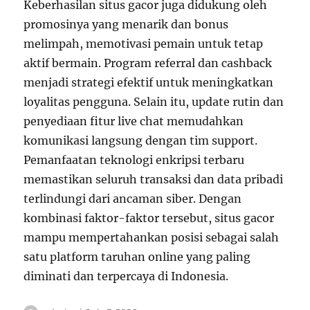
Keberhasilan situs gacor juga didukung oleh
promosinya yang menarik dan bonus
melimpah, memotivasi pemain untuk tetap
aktif bermain. Program referral dan cashback
menjadi strategi efektif untuk meningkatkan
loyalitas pengguna. Selain itu, update rutin dan
penyediaan fitur live chat memudahkan
komunikasi langsung dengan tim support.
Pemanfaatan teknologi enkripsi terbaru
memastikan seluruh transaksi dan data pribadi
terlindungi dari ancaman siber. Dengan
kombinasi faktor-faktor tersebut, situs gacor
mampu mempertahankan posisi sebagai salah
satu platform taruhan online yang paling
diminati dan terpercaya di Indonesia.