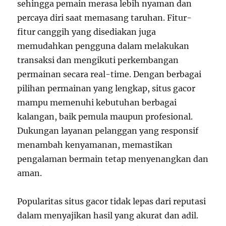
sehingga pemain merasa lebih nyaman dan
percaya diri saat memasang taruhan. Fitur-
fitur canggih yang disediakan juga
memudahkan pengguna dalam melakukan
transaksi dan mengikuti perkembangan
permainan secara real-time. Dengan berbagai
pilihan permainan yang lengkap, situs gacor
mampu memenuhi kebutuhan berbagai
kalangan, baik pemula maupun profesional.
Dukungan layanan pelanggan yang responsif
menambah kenyamanan, memastikan
pengalaman bermain tetap menyenangkan dan
aman.
Popularitas situs gacor tidak lepas dari reputasi
dalam menyajikan hasil yang akurat dan adil.