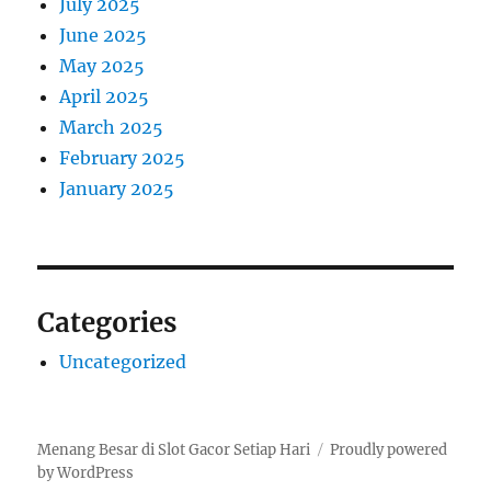
July 2025
June 2025
May 2025
April 2025
March 2025
February 2025
January 2025
Categories
Uncategorized
Menang Besar di Slot Gacor Setiap Hari
Proudly powered
by WordPress