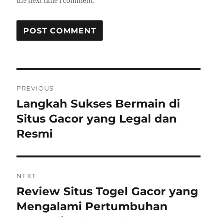
the next time I comment.
Post
PREVIOUS
navigation
Langkah Sukses Bermain di
Previous
post:
Situs Gacor yang Legal dan
Resmi
NEXT
Review Situs Togel Gacor yang
Next
post:
Mengalami Pertumbuhan