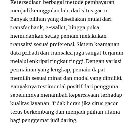
Ketersediaan berbagai metode pembayaran
menjadi keunggulan lain dari situs gacor.
Banyak pilihan yang disediakan mulai dari
transfer bank, e-wallet, hingga pulsa,
memudahkan setiap pemain melakukan
transaksi sesuai preferensi. Sistem keamanan
data pribadi dan transaksi juga sangat terjamin
melalui enkripsi tingkat tinggi. Dengan variasi
permainan yang lengkap, pemain dapat
memilih sesuai minat dan modal yang dimiliki.
Banyaknya testimonial positif dari pengguna
sebelumnya menambah kepercayaan terhadap
kualitas layanan. Tidak heran jika situs gacor
terus berkembang dan menjadi pilihan utama
bagi penggemar judi daring.