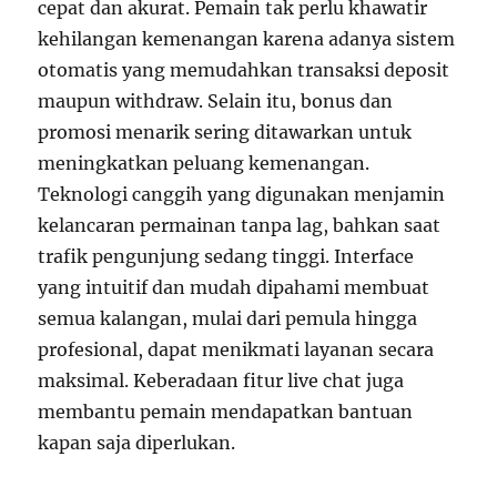
cepat dan akurat. Pemain tak perlu khawatir
kehilangan kemenangan karena adanya sistem
otomatis yang memudahkan transaksi deposit
maupun withdraw. Selain itu, bonus dan
promosi menarik sering ditawarkan untuk
meningkatkan peluang kemenangan.
Teknologi canggih yang digunakan menjamin
kelancaran permainan tanpa lag, bahkan saat
trafik pengunjung sedang tinggi. Interface
yang intuitif dan mudah dipahami membuat
semua kalangan, mulai dari pemula hingga
profesional, dapat menikmati layanan secara
maksimal. Keberadaan fitur live chat juga
membantu pemain mendapatkan bantuan
kapan saja diperlukan.