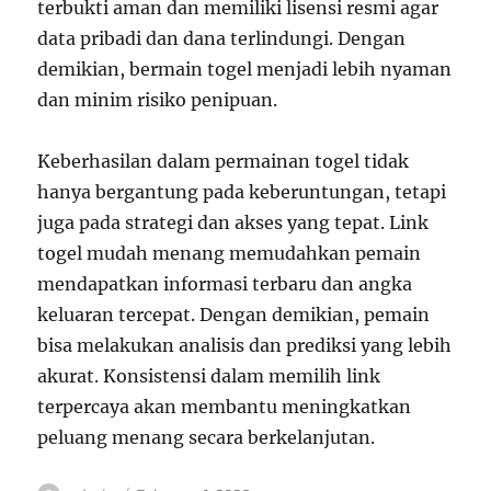
terbukti aman dan memiliki lisensi resmi agar
data pribadi dan dana terlindungi. Dengan
demikian, bermain togel menjadi lebih nyaman
dan minim risiko penipuan.
Keberhasilan dalam permainan togel tidak
hanya bergantung pada keberuntungan, tetapi
juga pada strategi dan akses yang tepat. Link
togel mudah menang memudahkan pemain
mendapatkan informasi terbaru dan angka
keluaran tercepat. Dengan demikian, pemain
bisa melakukan analisis dan prediksi yang lebih
akurat. Konsistensi dalam memilih link
terpercaya akan membantu meningkatkan
peluang menang secara berkelanjutan.