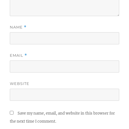
NAME
*
EMAIL
*
WEBSITE
Save my name, email, and website in this browser for
the next time I comment.