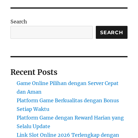
Search
SEARCH
Recent Posts
Game Online Pilihan dengan Server Cepat
dan Aman
Platform Game Berkualitas dengan Bonus
Setiap Waktu
Platform Game dengan Reward Harian yang
Selalu Update
Link Slot Online 2026 Terlengkap dengan