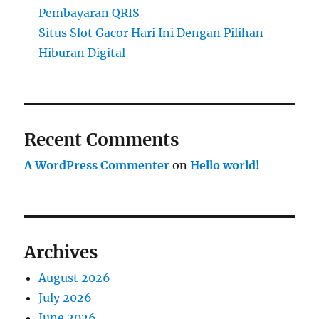
Pembayaran QRIS
Situs Slot Gacor Hari Ini Dengan Pilihan
Hiburan Digital
Recent Comments
A WordPress Commenter
on
Hello world!
Archives
August 2026
July 2026
June 2026