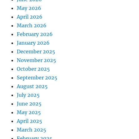
May 2026
April 2026
March 2026
February 2026
January 2026
December 2025
November 2025
October 2025
September 2025
August 2025
July 2025
June 2025
May 2025
April 2025
March 2025
February 2025