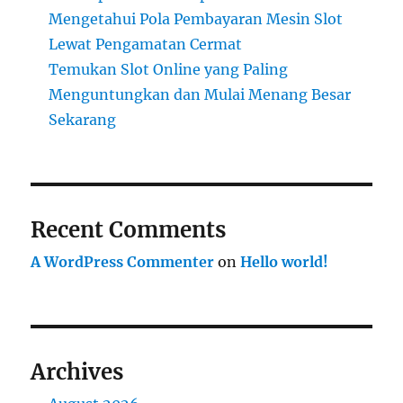
Mengetahui Pola Pembayaran Mesin Slot
Lewat Pengamatan Cermat
Temukan Slot Online yang Paling
Menguntungkan dan Mulai Menang Besar
Sekarang
Recent Comments
A WordPress Commenter
on
Hello world!
Archives