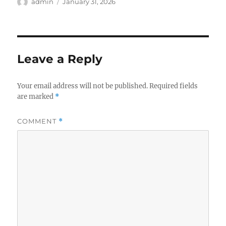
Author
Posted
admin
January 31, 2026
on
Leave a Reply
Your email address will not be published.
Required fields
are marked
*
COMMENT
*