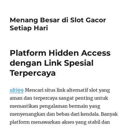
Menang Besar di Slot Gacor
Setiap Hari
Platform Hidden Access
dengan Link Spesial
Terpercaya
ulti99
Mencari situs link alternatif slot yang
aman dan terpercaya sangat penting untuk
memastikan pengalaman bermain yang
menyenangkan dan bebas dari kendala. Banyak
platform menawarkan akses yang stabil dan