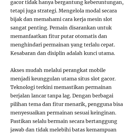
gacor tidak hanya bergantung keberuntungan,
tetapi juga strategi. Mengelola modal secara
bijak dan memahami cara kerja mesin slot
sangat penting. Pemain disarankan untuk
memanfaatkan fitur putar otomatis dan
menghindari permainan yang terlalu cepat.
Kesabaran dan disiplin adalah kunci utama.
Akses mudah melalui perangkat mobile
menjadi keunggulan utama situs slot gacor.
Teknologi terkini memastikan permainan
berjalan lancar tanpa lag. Dengan berbagai
pilihan tema dan fitur menarik, pengguna bisa
menyesuaikan permainan sesuai keinginan.
Pastikan selalu bermain secara bertanggung
jawab dan tidak melebihi batas kemampuan