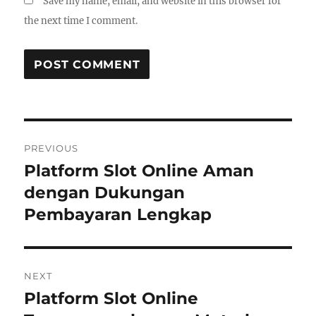
Save my name, email, and website in this browser for
the next time I comment.
Post
PREVIOUS
navigation
Platform Slot Online Aman
Previous
post:
dengan Dukungan
Pembayaran Lengkap
NEXT
Platform Slot Online
Next