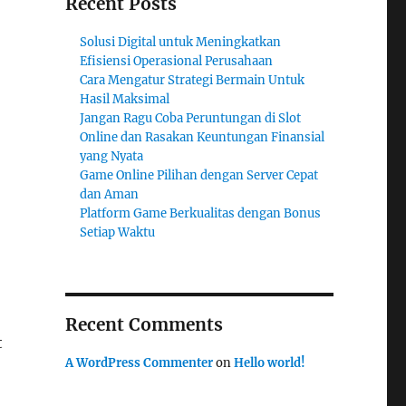
Recent Posts
Solusi Digital untuk Meningkatkan
Efisiensi Operasional Perusahaan
Cara Mengatur Strategi Bermain Untuk
Hasil Maksimal
Jangan Ragu Coba Peruntungan di Slot
Online dan Rasakan Keuntungan Finansial
yang Nyata
Game Online Pilihan dengan Server Cepat
dan Aman
Platform Game Berkualitas dengan Bonus
Setiap Waktu
Recent Comments
t
A WordPress Commenter
on
Hello world!