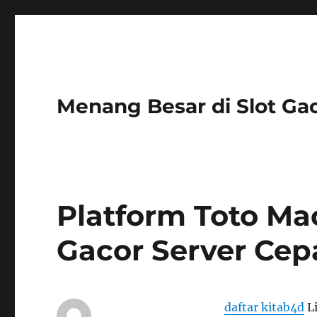
Menang Besar di Slot Gac
Platform Toto Ma
Gacor Server Cep
daftar kitab4d
Li