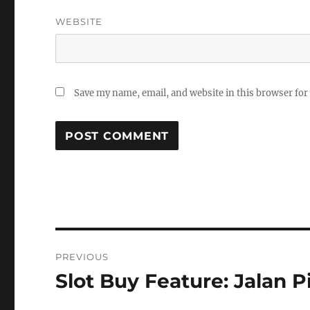
WEBSITE
Save my name, email, and website in this browser for
Post
PREVIOUS
navigation
Slot Buy Feature: Jalan 
Previous
post: