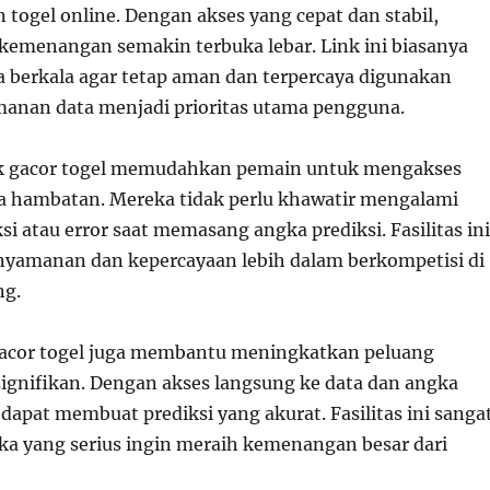
 togel online. Dengan akses yang cepat dan stabil,
kemenangan semakin terbuka lebar. Link ini biasanya
ra berkala agar tetap aman dan terpercaya digunakan
amanan data menjadi prioritas utama pengguna.
k gacor togel memudahkan pemain untuk mengakses
pa hambatan. Mereka tidak perlu khawatir mengalami
 atau error saat memasang angka prediksi. Fasilitas ini
yamanan dan kepercayaan lebih dalam berkompetisi di
ng.
k gacor togel juga membantu meningkatkan peluang
ignifikan. Dengan akses langsung ke data dan angka
dapat membuat prediksi yang akurat. Fasilitas ini sanga
ka yang serius ingin meraih kemenangan besar dari