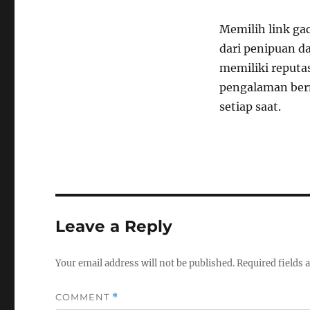
Memilih link gac
dari penipuan dan
memiliki reputa
pengalaman ber
setiap saat.
Leave a Reply
Your email address will not be published.
Required fields
COMMENT
*