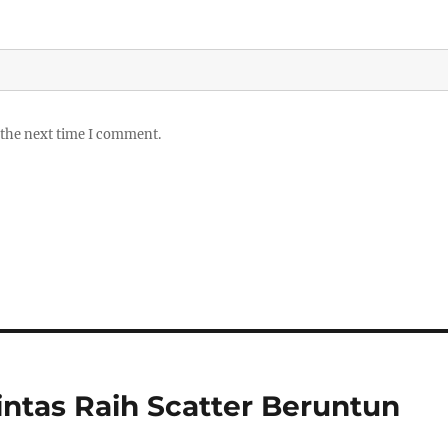
 the next time I comment.
Pintas Raih Scatter Beruntun