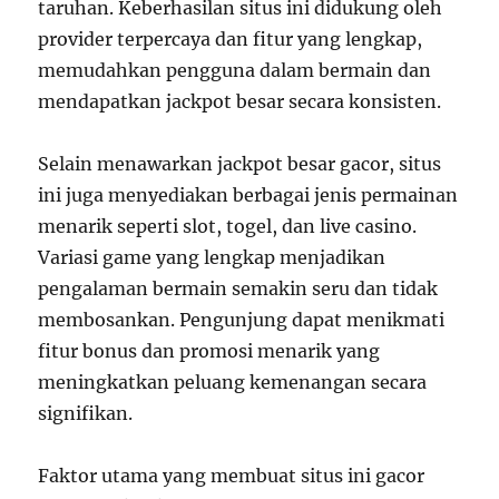
taruhan. Keberhasilan situs ini didukung oleh
provider terpercaya dan fitur yang lengkap,
memudahkan pengguna dalam bermain dan
mendapatkan jackpot besar secara konsisten.
Selain menawarkan jackpot besar gacor, situs
ini juga menyediakan berbagai jenis permainan
menarik seperti slot, togel, dan live casino.
Variasi game yang lengkap menjadikan
pengalaman bermain semakin seru dan tidak
membosankan. Pengunjung dapat menikmati
fitur bonus dan promosi menarik yang
meningkatkan peluang kemenangan secara
signifikan.
Faktor utama yang membuat situs ini gacor