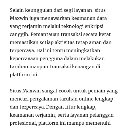
Selain keunggulan dari segi layanan, situs
Maxwin juga menawarkan keamanan data
yang terjamin melalui teknologi enkripsi
canggih. Pemantauan transaksi secara ketat
memastikan setiap aktivitas tetap aman dan
terpercaya. Hal ini tentu meningkatkan
kepercayaan pengguna dalam melakukan
taruhan maupun transaksi keuangan di
platform ini.
Situs Maxwin sangat cocok untuk pemain yang
mencari pengalaman taruhan online lengkap
dan terpercaya. Dengan fitur lengkap,
keamanan terjamin, serta layanan pelanggan
profesional, platform ini mampu memenuhi