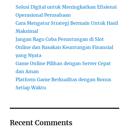
Solusi Digital untuk Meningkatkan Efisiensi
Operasional Perusahaan
Cara Mengatur Strategi Bermain Untuk Hasil
Maksimal
Jangan Ragu Coba Peruntungan di Slot
Online dan Rasakan Keuntungan Finansial
yang Nyata
Game Online Pilihan dengan Server Cepat
dan Aman
Platform Game Berkualitas dengan Bonus
Setiap Waktu
Recent Comments