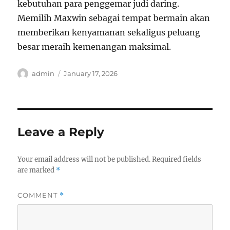
kebutuhan para penggemar judi daring.
Memilih Maxwin sebagai tempat bermain akan
memberikan kenyamanan sekaligus peluang
besar meraih kemenangan maksimal.
Author
Posted
admin
January 17, 2026
on
Leave a Reply
Your email address will not be published.
Required fields
are marked
*
COMMENT
*