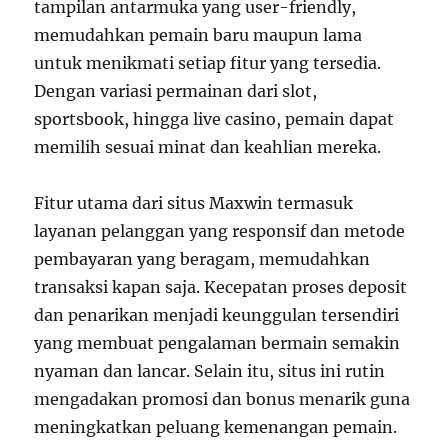
tampilan antarmuka yang user-friendly,
memudahkan pemain baru maupun lama
untuk menikmati setiap fitur yang tersedia.
Dengan variasi permainan dari slot,
sportsbook, hingga live casino, pemain dapat
memilih sesuai minat dan keahlian mereka.
Fitur utama dari situs Maxwin termasuk
layanan pelanggan yang responsif dan metode
pembayaran yang beragam, memudahkan
transaksi kapan saja. Kecepatan proses deposit
dan penarikan menjadi keunggulan tersendiri
yang membuat pengalaman bermain semakin
nyaman dan lancar. Selain itu, situs ini rutin
mengadakan promosi dan bonus menarik guna
meningkatkan peluang kemenangan pemain.