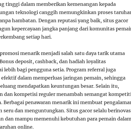
ang tinggi dalam memberikan kemenangan kepada
ungan teknologi canggih memungkinkan proses taruha
tanpa hambatan. Dengan reputasi yang baik, situs gacor
n kepercayaan jangka panjang dari komunitas pemai
rkembang setiap hari.
 promosi menarik menjadi salah satu daya tarik utama
. Bonus deposit, cashback, dan hadiah loyalitas
 lebih bagi pengguna setia. Program referral juga
i efektif dalam memperluas jaringan pemain, sehingga
luang mendapatkan keuntungan besar. Selain itu,
n dan kompetisi reguler menambah semangat kompetiti
n. Berbagai penawaran menarik ini membuat pengalama
 seru dan menguntungkan. Situs gacor selalu berinovas
evan dan mampu memenuhi kebutuhan para pemain dala
taruhan online.