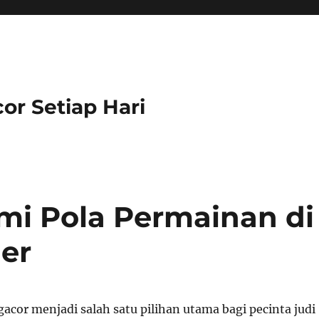
or Setiap Hari
i Pola Permainan di
ler
gacor menjadi salah satu pilihan utama bagi pecinta judi