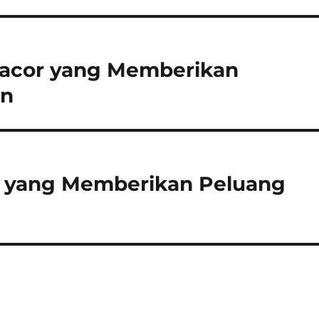
Gacor yang Memberikan
an
or yang Memberikan Peluang