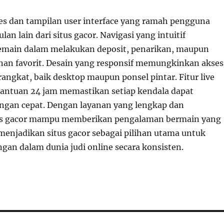
s dan tampilan user interface yang ramah pengguna
an lain dari situs gacor. Navigasi yang intuitif
ain dalam melakukan deposit, penarikan, maupun
an favorit. Desain yang responsif memungkinkan akses
rangkat, baik desktop maupun ponsel pintar. Fitur live
bantuan 24 jam memastikan setiap kendala dapat
engan cepat. Dengan layanan yang lengkap dan
itus gacor mampu memberikan pengalaman bermain yang
 menjadikan situs gacor sebagai pilihan utama untuk
an dalam dunia judi online secara konsisten.