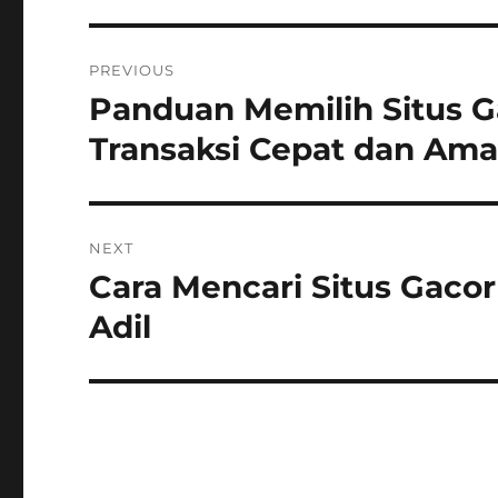
Post
PREVIOUS
navigation
Panduan Memilih Situs 
Previous
post:
Transaksi Cepat dan Am
NEXT
Cara Mencari Situs Gac
Next
post:
Adil