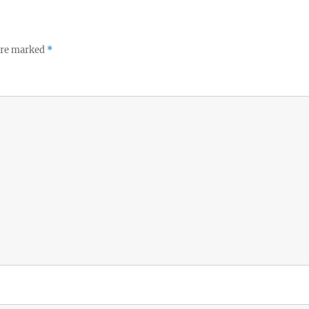
 are marked
*