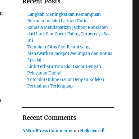
Recent Posts
m
Langkah Meningkatkan Kemampuan
Bermain melalui Latihan Rutin
Rahasia Mendapatkan Jackpot Konsisten
dari Link Slot Gacor Paling Terpercaya Saat
n
Ini
Temukan Situs Slot Resmi yang
Menawarkan Jackpot Melimpah dan Bonus
Spesial
Link Terbaru Toto Slot Gacor Dengan
Pelayanan Digital
Toto Slot Online Gacor Dengan Koleksi
Permainan Terlengkap
s
t
Recent Comments
A WordPress Commenter
on
Hello world!