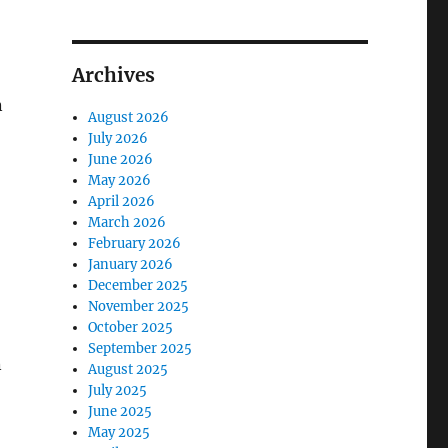
Archives
n
August 2026
July 2026
June 2026
May 2026
April 2026
March 2026
February 2026
January 2026
December 2025
November 2025
October 2025
September 2025
n
August 2025
July 2025
June 2025
May 2025