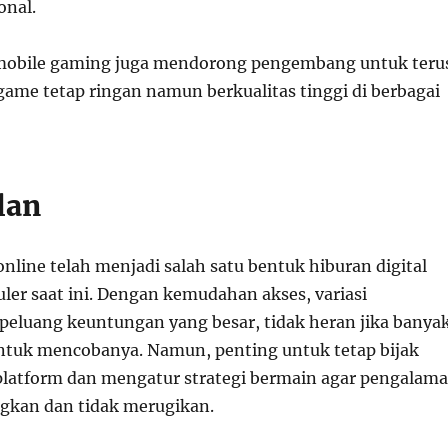
onal.
n mobile gaming juga mendorong pengembang untuk teru
game tetap ringan namun berkualitas tinggi di berbagai
lan
online telah menjadi salah satu bentuk hiburan digital
ler saat ini. Dengan kemudahan akses, variasi
peluang keuntungan yang besar, tidak heran jika banya
untuk mencobanya. Namun, penting untuk tetap bijak
latform dan mengatur strategi bermain agar pengalam
gkan dan tidak merugikan.