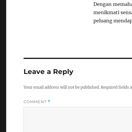
Dengan memahami
menikmati sensa
peluang mendap
Leave a Reply
Your email address will not be published.
Required fields
COMMENT
*