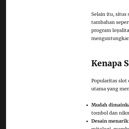
Selain itu, situ
tambahan seperti
program loyali
menguntungkan
Kenapa S
Popularitas slot
utama yang memb
Mudah dimaink
tombol dan nik
Desain menarik