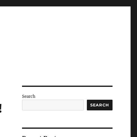
Search
!
SEARCH