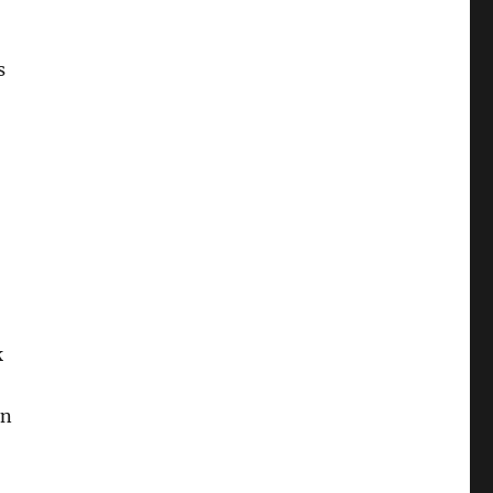
s
k
an