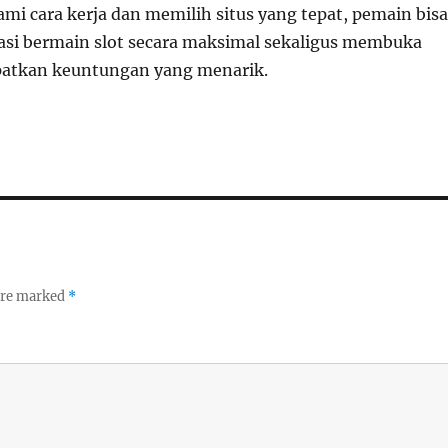
 cara kerja dan memilih situs yang tepat, pemain bisa
si bermain slot secara maksimal sekaligus membuka
atkan keuntungan yang menarik.
 are marked
*