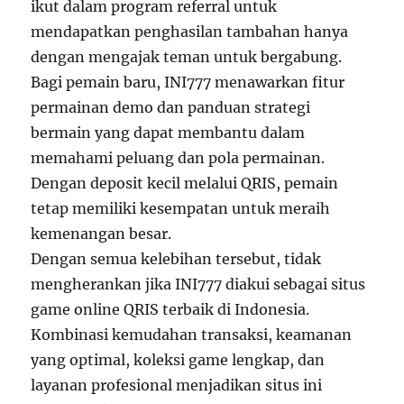
ikut dalam program referral untuk
mendapatkan penghasilan tambahan hanya
dengan mengajak teman untuk bergabung.
Bagi pemain baru, INI777 menawarkan fitur
permainan demo dan panduan strategi
bermain yang dapat membantu dalam
memahami peluang dan pola permainan.
Dengan deposit kecil melalui QRIS, pemain
tetap memiliki kesempatan untuk meraih
kemenangan besar.
Dengan semua kelebihan tersebut, tidak
mengherankan jika INI777 diakui sebagai situs
game online QRIS terbaik di Indonesia.
Kombinasi kemudahan transaksi, keamanan
yang optimal, koleksi game lengkap, dan
layanan profesional menjadikan situs ini