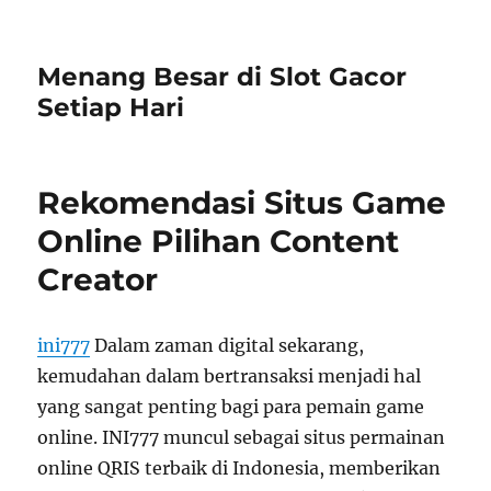
Menang Besar di Slot Gacor
Setiap Hari
Rekomendasi Situs Game
Online Pilihan Content
Creator
ini777
Dalam zaman digital sekarang,
kemudahan dalam bertransaksi menjadi hal
yang sangat penting bagi para pemain game
online. INI777 muncul sebagai situs permainan
online QRIS terbaik di Indonesia, memberikan