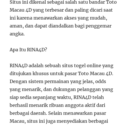
Situs ini dikenal sebagai salah satu bandar Toto
Macau 4D yang terbesar dan paling dicari saat
ini karena menawarkan akses yang mudah,
aman, dan dapat diandalkan bagi penggemar
angka.
Apa Itu RINA4D?
RINA4D adalah sebuah situs togel online yang
ditujukan khusus untuk pasar Toto Macau 4D.
Dengan sistem permainan yang jelas, odds
yang menarik, dan dukungan pelanggan yang
siap sedia sepanjang waktu, RINA4D telah
berhasil menarik ribuan anggota aktif dari
berbagai daerah. Selain menawarkan pasar
Macau, situs ini juga menyediakan berbagai