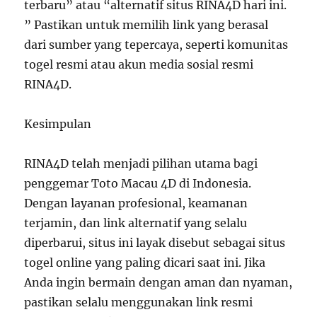
terbaru” atau “alternatif situs RINA4D hari ini.
” Pastikan untuk memilih link yang berasal
dari sumber yang tepercaya, seperti komunitas
togel resmi atau akun media sosial resmi
RINA4D.
Kesimpulan
RINA4D telah menjadi pilihan utama bagi
penggemar Toto Macau 4D di Indonesia.
Dengan layanan profesional, keamanan
terjamin, dan link alternatif yang selalu
diperbarui, situs ini layak disebut sebagai situs
togel online yang paling dicari saat ini. Jika
Anda ingin bermain dengan aman dan nyaman,
pastikan selalu menggunakan link resmi