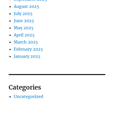
August 2025
July 2025
June 2025
May 2025
April 2025
March 2025
February 2025
January 2025
Categories
Uncategorized