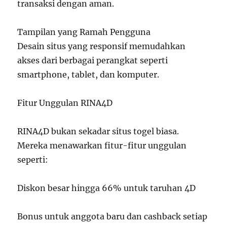
transaksi dengan aman.
Tampilan yang Ramah Pengguna
Desain situs yang responsif memudahkan
akses dari berbagai perangkat seperti
smartphone, tablet, dan komputer.
Fitur Unggulan RINA4D
RINA4D bukan sekadar situs togel biasa.
Mereka menawarkan fitur-fitur unggulan
seperti:
Diskon besar hingga 66% untuk taruhan 4D
Bonus untuk anggota baru dan cashback setiap