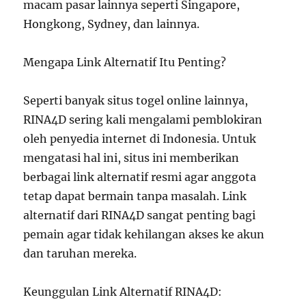
macam pasar lainnya seperti Singapore,
Hongkong, Sydney, dan lainnya.
Mengapa Link Alternatif Itu Penting?
Seperti banyak situs togel online lainnya,
RINA4D sering kali mengalami pemblokiran
oleh penyedia internet di Indonesia. Untuk
mengatasi hal ini, situs ini memberikan
berbagai link alternatif resmi agar anggota
tetap dapat bermain tanpa masalah. Link
alternatif dari RINA4D sangat penting bagi
pemain agar tidak kehilangan akses ke akun
dan taruhan mereka.
Keunggulan Link Alternatif RINA4D: