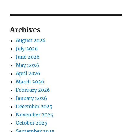
Archives
August 2026
July 2026
June 2026
May 2026
April 2026
March 2026
February 2026
January 2026
December 2025
November 2025
October 2025
September 2025