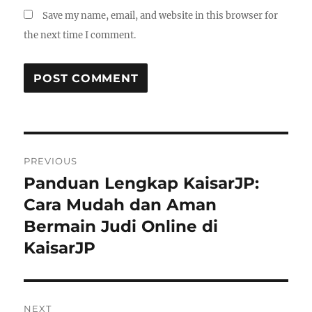
Save my name, email, and website in this browser for
the next time I comment.
Post
PREVIOUS
navigation
Panduan Lengkap KaisarJP:
Previous
post:
Cara Mudah dan Aman
Bermain Judi Online di
KaisarJP
NEXT