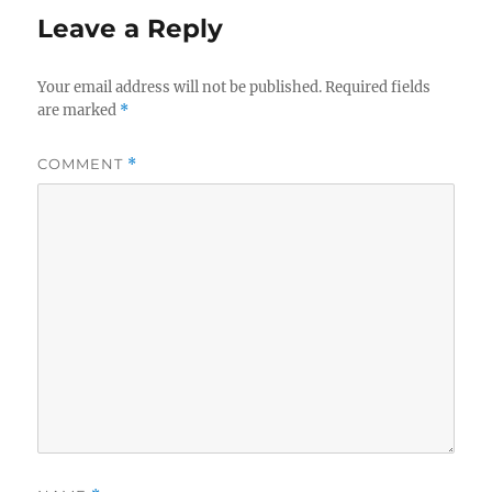
Leave a Reply
Your email address will not be published.
Required fields
are marked
*
COMMENT
*