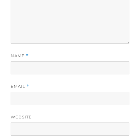
NAME
*
EMAIL
*
WEBSITE