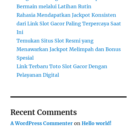
Bermain melalui Latihan Rutin
Rahasia Mendapatkan Jackpot Konsisten
dari Link Slot Gacor Paling Terpercaya Saat
Ini
Temukan Situs Slot Resmi yang
Menawarkan Jackpot Melimpah dan Bonus
Spesial
Link Terbaru Toto Slot Gacor Dengan
Pelayanan Digital
Recent Comments
A WordPress Commenter
on
Hello world!