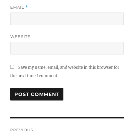
EMAIL
*
WEBSITE
Save my name, email, and website in this browser for
the next time I comment.
Post
PREVIOUS