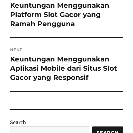
navigation
Keuntungan Menggunakan
Previous
post:
Platform Slot Gacor yang
Ramah Pengguna
NEXT
Keuntungan Menggunakan
Next
post:
Aplikasi Mobile dari Situs Slot
Gacor yang Responsif
Search
SEARCH