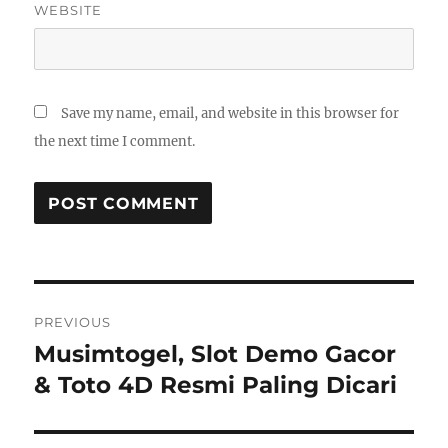
WEBSITE
Save my name, email, and website in this browser for
the next time I comment.
Post
PREVIOUS
navigation
Musimtogel, Slot Demo Gacor
Previous
post:
& Toto 4D Resmi Paling Dicari