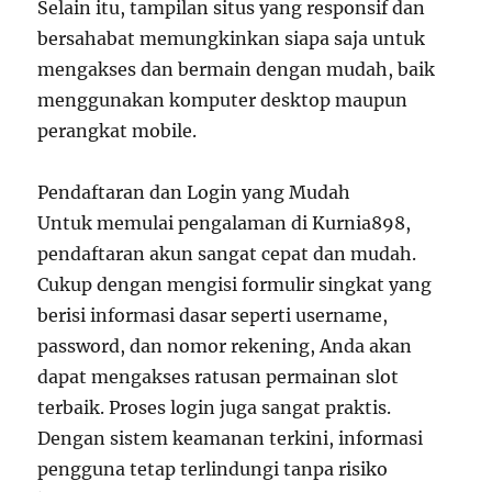
Selain itu, tampilan situs yang responsif dan
bersahabat memungkinkan siapa saja untuk
mengakses dan bermain dengan mudah, baik
menggunakan komputer desktop maupun
perangkat mobile.
Pendaftaran dan Login yang Mudah
Untuk memulai pengalaman di Kurnia898,
pendaftaran akun sangat cepat dan mudah.
Cukup dengan mengisi formulir singkat yang
berisi informasi dasar seperti username,
password, dan nomor rekening, Anda akan
dapat mengakses ratusan permainan slot
terbaik. Proses login juga sangat praktis.
Dengan sistem keamanan terkini, informasi
pengguna tetap terlindungi tanpa risiko