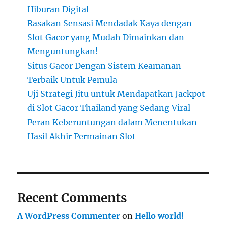
Hiburan Digital
Rasakan Sensasi Mendadak Kaya dengan
Slot Gacor yang Mudah Dimainkan dan
Menguntungkan!
Situs Gacor Dengan Sistem Keamanan
Terbaik Untuk Pemula
Uji Strategi Jitu untuk Mendapatkan Jackpot
di Slot Gacor Thailand yang Sedang Viral
Peran Keberuntungan dalam Menentukan
Hasil Akhir Permainan Slot
Recent Comments
A WordPress Commenter
on
Hello world!