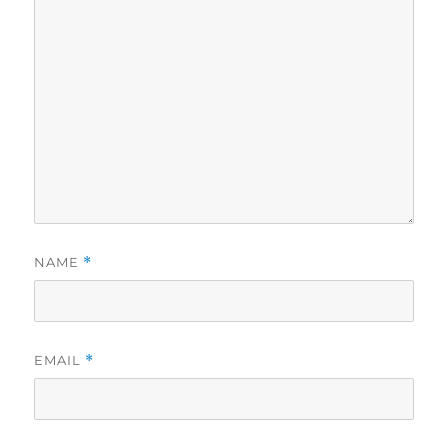
NAME
*
EMAIL
*