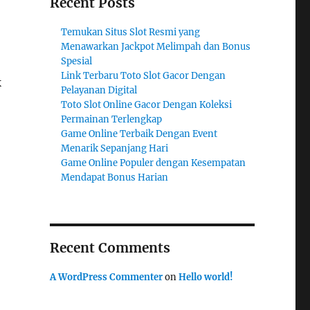
Recent Posts
Temukan Situs Slot Resmi yang
Menawarkan Jackpot Melimpah dan Bonus
Spesial
Link Terbaru Toto Slot Gacor Dengan
k
Pelayanan Digital
Toto Slot Online Gacor Dengan Koleksi
Permainan Terlengkap
Game Online Terbaik Dengan Event
Menarik Sepanjang Hari
Game Online Populer dengan Kesempatan
Mendapat Bonus Harian
Recent Comments
A WordPress Commenter
on
Hello world!