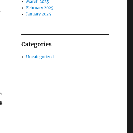
March 2025
February 2025
.
January 2025
Categories
Uncategorized
a
ng