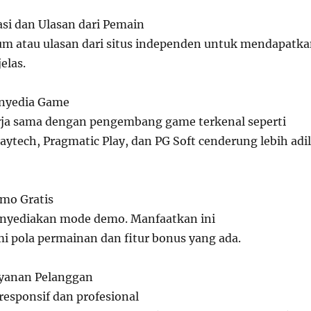
asi dan Ulasan dari Pemain
m atau ulasan dari situs independen untuk mendapatk
elas.
enyedia Game
rja sama dengan pengembang game terkenal seperti
ytech, Pragmatic Play, dan PG Soft cenderung lebih adil
mo Gratis
enyediakan mode demo. Manfaatkan ini
pola permainan dan fitur bonus yang ada.
ayanan Pelanggan
responsif dan profesional