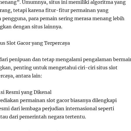
enang”. Umumnya, situs ini memiliki algoritma yang
urang, tetapi karena fitur-fitur permainan yang
pengguna, para pemain sering merasa menang lebih
kan dengan situs lainnya.
tus Slot Gacor yang Terpercaya
ari penipuan dan tetap mengalami pengalaman bermai
an, penting untuk mengetahui ciri-ciri situs slot
rcaya, antara lain:
nsi Resmi yang Dikenal
ediakan permainan slot gacor biasanya dilengkapi
esmi dari lembaga perjudian internasional seperti
au dari pemerintah negara tertentu.