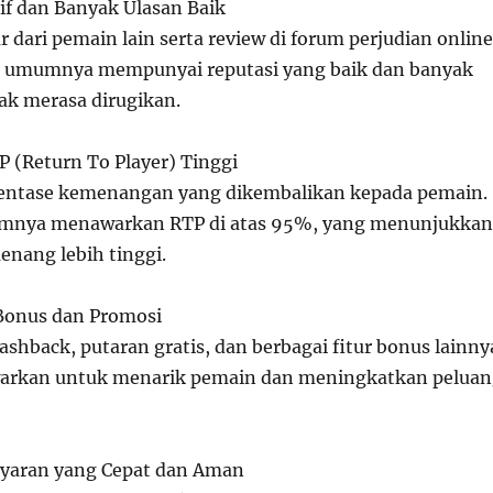
tif dan Banyak Ulasan Baik
 dari pemain lain serta review di forum perjudian online
or umumnya mempunyai reputasi yang baik dan banyak
ak merasa dirugikan.
P (Return To Player) Tinggi
sentase kemenangan yang dikembalikan kepada pemain.
umnya menawarkan RTP di atas 95%, yang menunjukkan
nang lebih tinggi.
 Bonus dan Promosi
ashback, putaran gratis, dan berbagai fitur bonus lainny
awarkan untuk menarik pemain dan meningkatkan pelua
ayaran yang Cepat dan Aman