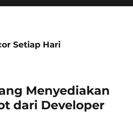
or Setiap Hari
 yang Menyediakan
ot dari Developer