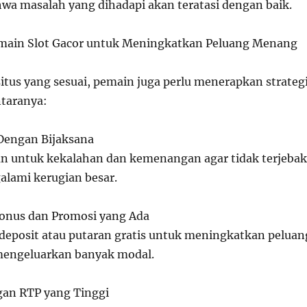
a masalah yang dihadapi akan teratasi dengan baik.
main Slot Gacor untuk Meningkatkan Peluang Menang
itus yang sesuai, pemain juga perlu menerapkan strateg
ntaranya:
Dengan Bijaksana
n untuk kekalahan dan kemenangan agar tidak terjebak
lami kerugian besar.
onus dan Promosi yang Ada
eposit atau putaran gratis untuk meningkatkan peluan
engeluarkan banyak modal.
ngan RTP yang Tinggi