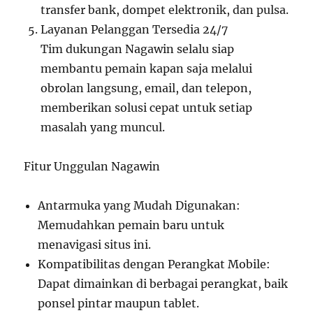
transfer bank, dompet elektronik, dan pulsa.
Layanan Pelanggan Tersedia 24/7
Tim dukungan Nagawin selalu siap
membantu pemain kapan saja melalui
obrolan langsung, email, dan telepon,
memberikan solusi cepat untuk setiap
masalah yang muncul.
Fitur Unggulan Nagawin
Antarmuka yang Mudah Digunakan:
Memudahkan pemain baru untuk
menavigasi situs ini.
Kompatibilitas dengan Perangkat Mobile:
Dapat dimainkan di berbagai perangkat, baik
ponsel pintar maupun tablet.