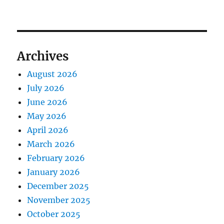
Archives
August 2026
July 2026
June 2026
May 2026
April 2026
March 2026
February 2026
January 2026
December 2025
November 2025
October 2025