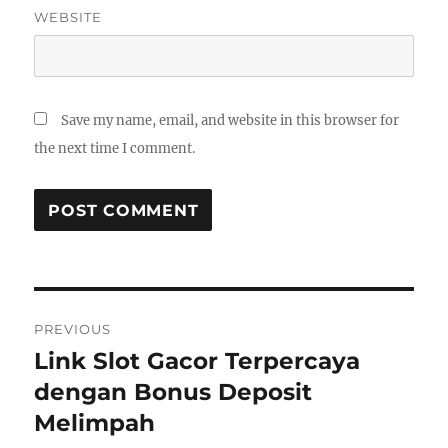
WEBSITE
Save my name, email, and website in this browser for
the next time I comment.
Post
PREVIOUS
navigation
Link Slot Gacor Terpercaya
Previous
post:
dengan Bonus Deposit
Melimpah