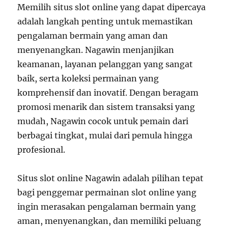
Memilih situs slot online yang dapat dipercaya
adalah langkah penting untuk memastikan
pengalaman bermain yang aman dan
menyenangkan. Nagawin menjanjikan
keamanan, layanan pelanggan yang sangat
baik, serta koleksi permainan yang
komprehensif dan inovatif. Dengan beragam
promosi menarik dan sistem transaksi yang
mudah, Nagawin cocok untuk pemain dari
berbagai tingkat, mulai dari pemula hingga
profesional.
Situs slot online Nagawin adalah pilihan tepat
bagi penggemar permainan slot online yang
ingin merasakan pengalaman bermain yang
aman, menyenangkan, dan memiliki peluang