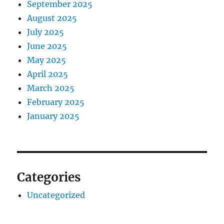
September 2025
August 2025
July 2025
June 2025
May 2025
April 2025
March 2025
February 2025
January 2025
Categories
Uncategorized