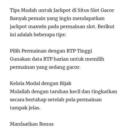
Tips Mudah untuk Jackpot di Situs Slot Gacor
Banyak pemain yang ingin mendapatkan
jackpot maxwin pada permainan slot. Berikut
ini adalah beberapa tips:
Pilih Permainan dengan RTP Tinggi
Gunakan data RTP harian untuk memilih
permainan yang sedang gacor.
Kelola Modal dengan Bijak
Mulailah dengan taruhan kecil dan tingkatkan
secara bertahap setelah pola permainan
tampak jelas.
Manfaatkan Bonus