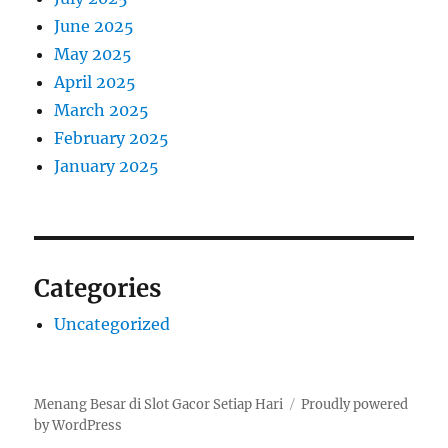
June 2025
May 2025
April 2025
March 2025
February 2025
January 2025
Categories
Uncategorized
Menang Besar di Slot Gacor Setiap Hari
Proudly powered
by WordPress