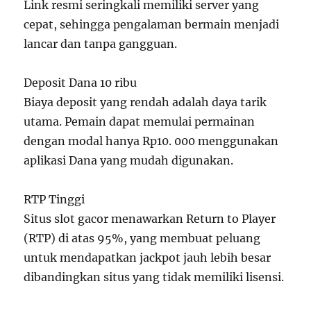
Link resmi seringkali memiliki server yang
cepat, sehingga pengalaman bermain menjadi
lancar dan tanpa gangguan.
Deposit Dana 10 ribu
Biaya deposit yang rendah adalah daya tarik
utama. Pemain dapat memulai permainan
dengan modal hanya Rp10. 000 menggunakan
aplikasi Dana yang mudah digunakan.
RTP Tinggi
Situs slot gacor menawarkan Return to Player
(RTP) di atas 95%, yang membuat peluang
untuk mendapatkan jackpot jauh lebih besar
dibandingkan situs yang tidak memiliki lisensi.