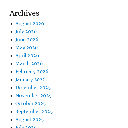
Archives
August 2026
July 2026
June 2026
May 2026
April 2026
March 2026
February 2026
January 2026
December 2025
November 2025
October 2025
September 2025
August 2025
July 2025