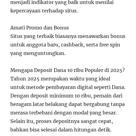
menjadi indikator yang baik untuk menilai
kepercayaan terhadap situs.
Amati Promo dan Bonus
Situs yang terbaik biasanya menawarkan bonus
untuk anggota baru, cashback, serta free spin
yang menguntungkan.
Mengapa Deposit Dana 10 ribu Populer di 2025?
Tahun 2025 merupakan waktu yang ideal
untuk metode pembayaran digital seperti Dana.
Dengan deposit minimum 10 ribu, pemain dari
beragam latar belakang dapat bergabung tanpa
merasa terbebani dengan modal yang besar.
Selain itu, proses depositnya sangat cepat,
bahkan bisa selesai dalam hitungan detik.