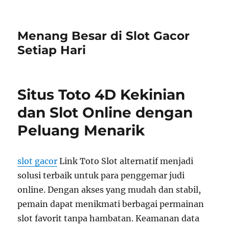
Menang Besar di Slot Gacor
Setiap Hari
Situs Toto 4D Kekinian
dan Slot Online dengan
Peluang Menarik
slot gacor
Link Toto Slot alternatif menjadi
solusi terbaik untuk para penggemar judi
online. Dengan akses yang mudah dan stabil,
pemain dapat menikmati berbagai permainan
slot favorit tanpa hambatan. Keamanan data