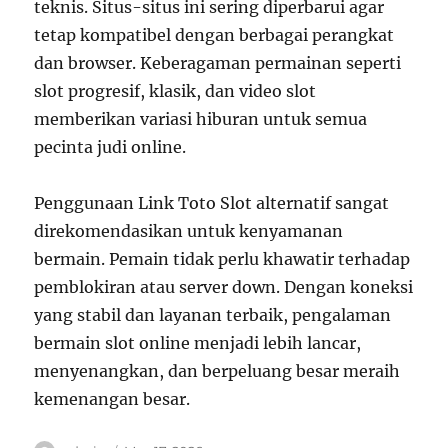
teknis. Situs-situs ini sering diperbarui agar
tetap kompatibel dengan berbagai perangkat
dan browser. Keberagaman permainan seperti
slot progresif, klasik, dan video slot
memberikan variasi hiburan untuk semua
pecinta judi online.
Penggunaan Link Toto Slot alternatif sangat
direkomendasikan untuk kenyamanan
bermain. Pemain tidak perlu khawatir terhadap
pemblokiran atau server down. Dengan koneksi
yang stabil dan layanan terbaik, pengalaman
bermain slot online menjadi lebih lancar,
menyenangkan, dan berpeluang besar meraih
kemenangan besar.