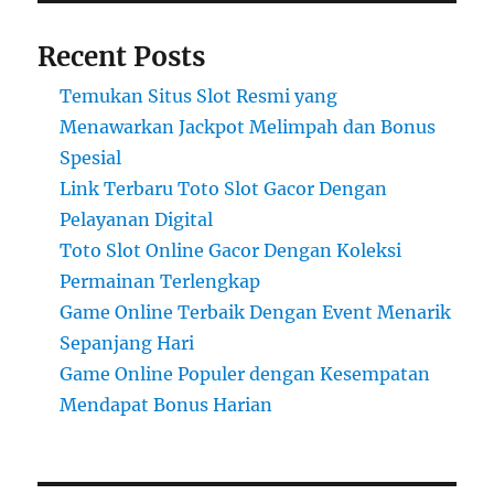
Recent Posts
Temukan Situs Slot Resmi yang
Menawarkan Jackpot Melimpah dan Bonus
Spesial
Link Terbaru Toto Slot Gacor Dengan
Pelayanan Digital
Toto Slot Online Gacor Dengan Koleksi
Permainan Terlengkap
Game Online Terbaik Dengan Event Menarik
Sepanjang Hari
Game Online Populer dengan Kesempatan
Mendapat Bonus Harian