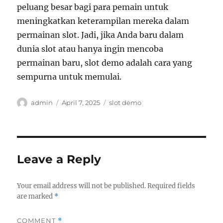
peluang besar bagi para pemain untuk
meningkatkan keterampilan mereka dalam
permainan slot. Jadi, jika Anda baru dalam
dunia slot atau hanya ingin mencoba
permainan baru, slot demo adalah cara yang
sempurna untuk memulai.
Author
Posted
Tags
admin
April 7, 2025
slot demo
on
Leave a Reply
Your email address will not be published.
Required fields
are marked
*
COMMENT
*