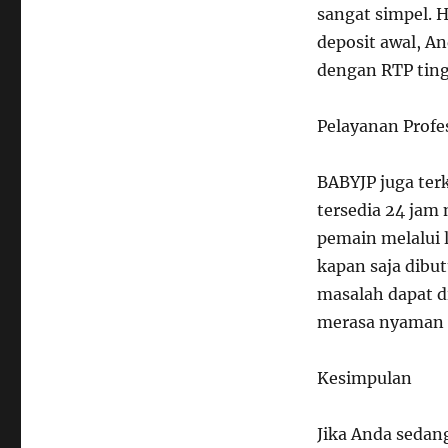
sangat simpel. 
deposit awal, A
dengan RTP ting
Pelayanan Profe
BABYJP juga ter
tersedia 24 jam
pemain melalui 
kapan saja dibu
masalah dapat d
merasa nyaman 
Kesimpulan
Jika Anda sedan