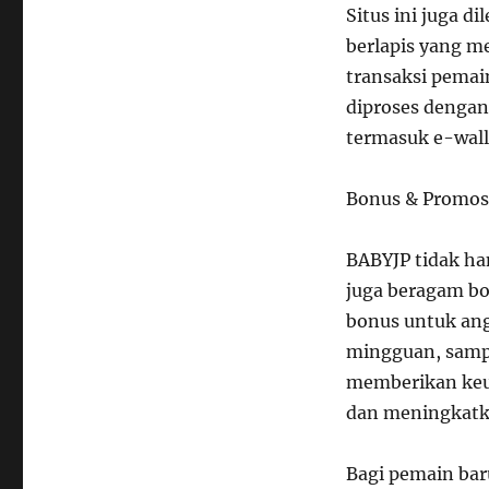
Situs ini juga 
berlapis yang m
transaksi pemai
diproses denga
termasuk e-walle
Bonus & Promo
BABYJP tidak ha
juga beragam bo
bonus untuk ang
mingguan, sampai
memberikan keun
dan meningkatk
Bagi pemain baru