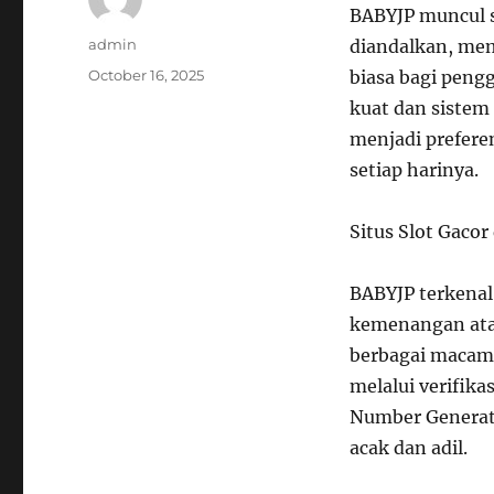
BABYJP muncul s
Author
admin
diandalkan, me
Posted
October 16, 2025
biasa bagi pengg
on
kuat dan sistem
menjadi prefere
setiap harinya.
Situs Slot Gaco
BABYJP terkenal 
kemenangan ata
berbagai macam 
melalui verifik
Number Generato
acak dan adil.