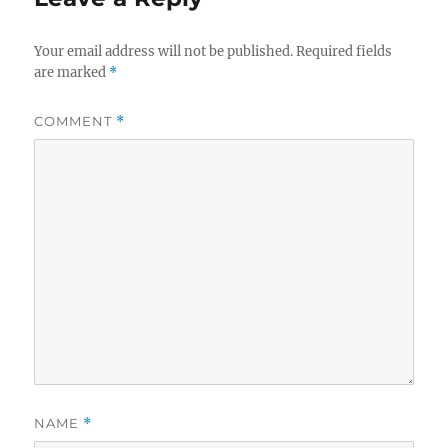
Your email address will not be published.
Required fields
are marked
*
COMMENT
*
NAME
*