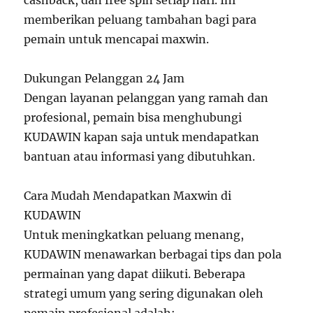
cashback, dan free spin setiap hari. Ini
memberikan peluang tambahan bagi para
pemain untuk mencapai maxwin.
Dukungan Pelanggan 24 Jam
Dengan layanan pelanggan yang ramah dan
profesional, pemain bisa menghubungi
KUDAWIN kapan saja untuk mendapatkan
bantuan atau informasi yang dibutuhkan.
Cara Mudah Mendapatkan Maxwin di
KUDAWIN
Untuk meningkatkan peluang menang,
KUDAWIN menawarkan berbagai tips dan pola
permainan yang dapat diikuti. Beberapa
strategi umum yang sering digunakan oleh