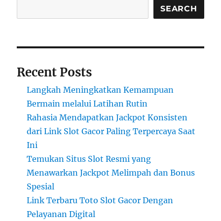
SEARCH
Recent Posts
Langkah Meningkatkan Kemampuan
Bermain melalui Latihan Rutin
Rahasia Mendapatkan Jackpot Konsisten
dari Link Slot Gacor Paling Terpercaya Saat
Ini
Temukan Situs Slot Resmi yang
Menawarkan Jackpot Melimpah dan Bonus
Spesial
Link Terbaru Toto Slot Gacor Dengan
Pelayanan Digital