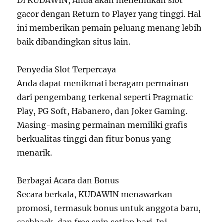
Di KUDAWIN, Anda akan menemukan slot
gacor dengan Return to Player yang tinggi. Hal
ini memberikan pemain peluang menang lebih
baik dibandingkan situs lain.
Penyedia Slot Terpercaya
Anda dapat menikmati beragam permainan
dari pengembang terkenal seperti Pragmatic
Play, PG Soft, Habanero, dan Joker Gaming.
Masing-masing permainan memiliki grafis
berkualitas tinggi dan fitur bonus yang
menarik.
Berbagai Acara dan Bonus
Secara berkala, KUDAWIN menawarkan
promosi, termasuk bonus untuk anggota baru,