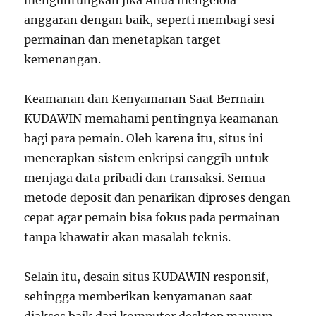
menguntungkan jika Anda mengelola
anggaran dengan baik, seperti membagi sesi
permainan dan menetapkan target
kemenangan.
Keamanan dan Kenyamanan Saat Bermain
KUDAWIN memahami pentingnya keamanan
bagi para pemain. Oleh karena itu, situs ini
menerapkan sistem enkripsi canggih untuk
menjaga data pribadi dan transaksi. Semua
metode deposit dan penarikan diproses dengan
cepat agar pemain bisa fokus pada permainan
tanpa khawatir akan masalah teknis.
Selain itu, desain situs KUDAWIN responsif,
sehingga memberikan kenyamanan saat