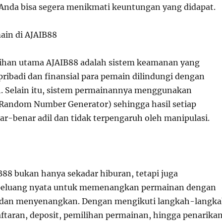
 Anda bisa segera menikmati keuntungan yang didapat.
in di AJAIB88
bihan utama AJAIB88 adalah sistem keamanan yang
ribadi dan finansial para pemain dilindungi dengan
h. Selain itu, sistem permainannya menggunakan
Random Number Generator) sehingga hasil setiap
ar-benar adil dan tidak terpengaruh oleh manipulasi.
B88 bukan hanya sekadar hiburan, tetapi juga
eluang nyata untuk memenangkan permainan dengan
 dan menyenangkan. Dengan mengikuti langkah-langk
aftaran, deposit, pemilihan permainan, hingga penarika