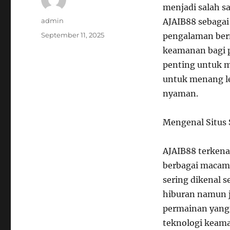
menjadi salah s
Author
admin
AJAIB88 sebagai
Posted
September 11, 2025
pengalaman ber
on
keamanan bagi p
penting untuk 
untuk menang l
nyaman.
Mengenal Situs 
AJAIB88 terkena
berbagai macam
sering dikenal s
hiburan namun 
permainan yang 
teknologi keam