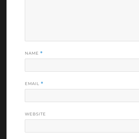
NAME
*
EMAIL
*
WEBSITE