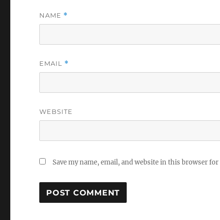
NAME
*
EMAIL
*
WEBSITE
Save my name, email, and website in this browser for