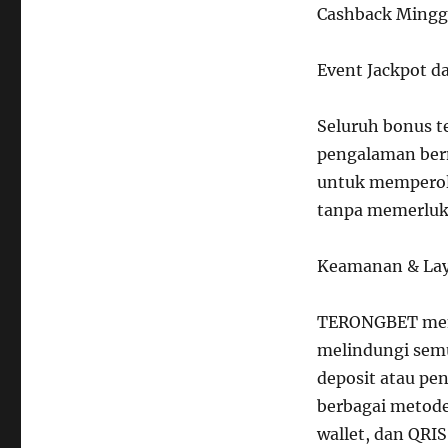
Cashback Mingg
Event Jackpot d
Seluruh bonus t
pengalaman ber
untuk mempero
tanpa memerluk
Keamanan & Lay
TERONGBET mema
melindungi semu
deposit atau pen
berbagai metode
wallet, dan QRIS