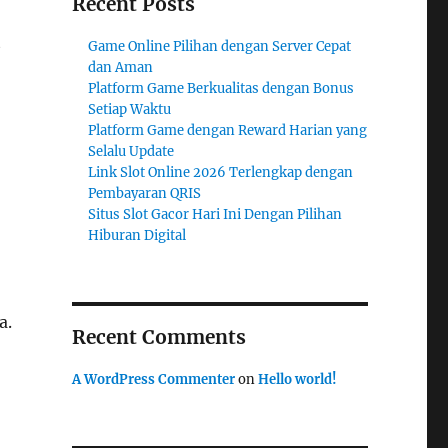
Recent Posts
t
Game Online Pilihan dengan Server Cepat
dan Aman
Platform Game Berkualitas dengan Bonus
Setiap Waktu
Platform Game dengan Reward Harian yang
Selalu Update
Link Slot Online 2026 Terlengkap dengan
Pembayaran QRIS
Situs Slot Gacor Hari Ini Dengan Pilihan
Hiburan Digital
a.
Recent Comments
A WordPress Commenter
on
Hello world!