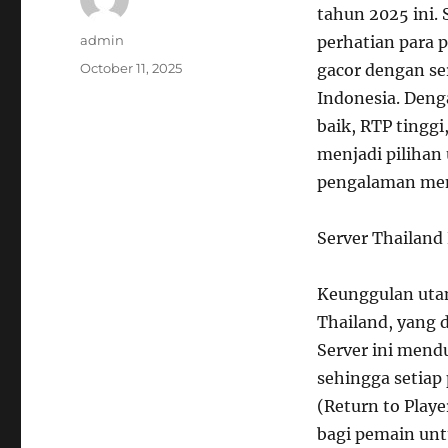
tahun 2025 ini.
Author
admin
perhatian para 
Posted
October 11, 2025
gacor dengan ser
on
Indonesia. Denga
baik, RTP tingg
menjadi piliha
pengalaman mena
Server Thailand
Keunggulan uta
Thailand, yang d
Server ini mend
sehingga setiap
(Return to Play
bagi pemain unt