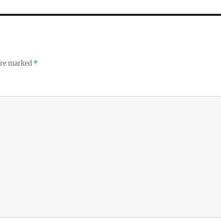
 are marked
*