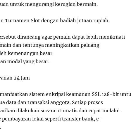
uan untuk mengurangi kerugian bermain.
an Turnamen Slot dengan hadiah jutaan rupiah.
ersebut dirancang agar pemain dapat lebih menikmati
main dan tentunya meningkatkan peluang
leh kemenangan besar
an modal yang besar.
anan 24 Jam
nfaatkan sistem enkripsi keamanan SSL 128-bit unt
a data dan transaksi anggota. Setiap proses
arikan dilakukan secara otomatis dan cepat melalui
 pembayaran lokal seperti transfer bank, e-
.