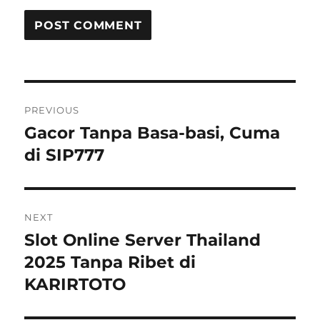
Post
PREVIOUS
navigation
Gacor Tanpa Basa-basi, Cuma
Previous
post:
di SIP777
NEXT
Slot Online Server Thailand
Next
post:
2025 Tanpa Ribet di
KARIRTOTO