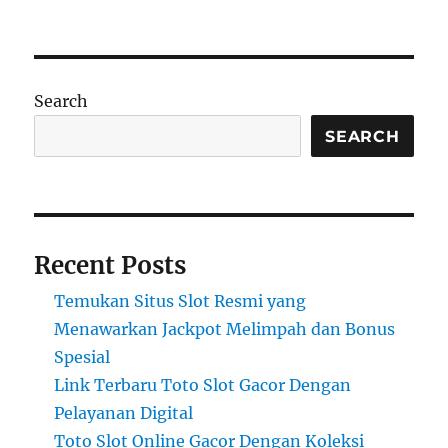
Search
SEARCH
Recent Posts
Temukan Situs Slot Resmi yang
Menawarkan Jackpot Melimpah dan Bonus
Spesial
Link Terbaru Toto Slot Gacor Dengan
Pelayanan Digital
Toto Slot Online Gacor Dengan Koleksi