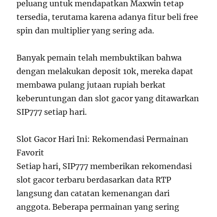
peluang untuk mendapatkan Maxwin tetap
tersedia, terutama karena adanya fitur beli free
spin dan multiplier yang sering ada.
Banyak pemain telah membuktikan bahwa
dengan melakukan deposit 10k, mereka dapat
membawa pulang jutaan rupiah berkat
keberuntungan dan slot gacor yang ditawarkan
SIP777 setiap hari.
Slot Gacor Hari Ini: Rekomendasi Permainan
Favorit
Setiap hari, SIP777 memberikan rekomendasi
slot gacor terbaru berdasarkan data RTP
langsung dan catatan kemenangan dari
anggota. Beberapa permainan yang sering