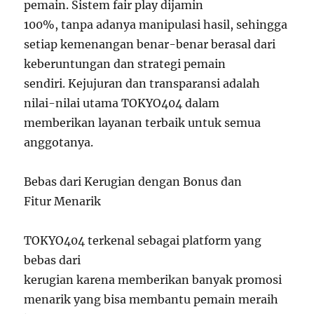
pemain. Sistem fair play dijamin
100%, tanpa adanya manipulasi hasil, sehingga
setiap kemenangan benar-benar berasal dari
keberuntungan dan strategi pemain
sendiri. Kejujuran dan transparansi adalah
nilai-nilai utama TOKYO404 dalam
memberikan layanan terbaik untuk semua
anggotanya.
Bebas dari Kerugian dengan Bonus dan
Fitur Menarik
TOKYO404 terkenal sebagai platform yang
bebas dari
kerugian karena memberikan banyak promosi
menarik yang bisa membantu pemain meraih