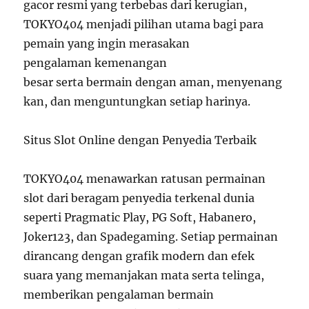
gacor resmi yang terbebas dari kerugian,
TOKYO404 menjadi pilihan utama bagi para
pemain yang ingin merasakan
pengalaman kemenangan
besar serta bermain dengan aman, menyenang
kan, dan menguntungkan setiap harinya.
Situs Slot Online dengan Penyedia Terbaik
TOKYO404 menawarkan ratusan permainan
slot dari beragam penyedia terkenal dunia
seperti Pragmatic Play, PG Soft, Habanero,
Joker123, dan Spadegaming. Setiap permainan
dirancang dengan grafik modern dan efek
suara yang memanjakan mata serta telinga,
memberikan pengalaman bermain