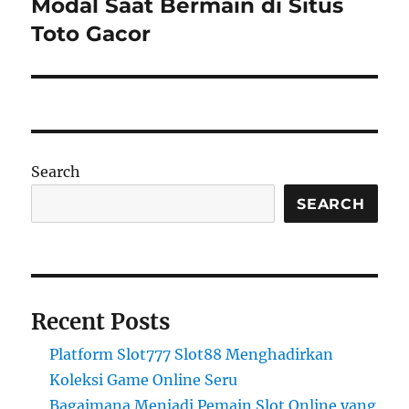
post:
Modal Saat Bermain di Situs
Toto Gacor
Search
SEARCH
Recent Posts
Platform Slot777 Slot88 Menghadirkan
Koleksi Game Online Seru
Bagaimana Menjadi Pemain Slot Online yang