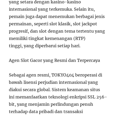
yang setara dengan kasino-kasino
internasional yang terkemuka. Selain itu,
pemain juga dapat menemukan berbagai jenis
permainan, seperti slot klasik, slot jackpot
progresif, dan slot dengan tema tertentu yang
memiliki tingkat kemenangan (RTP)
tinggi, yang diperbarui setiap hari.
Agen Slot Gacor yang Resmi dan Terpercaya
Sebagai agen resmi, TOKYO404 beroperasi di
bawah lisensi perjudian internasional yang
diakui secara global. Sistem keamanan situs
ini memanfaatkan teknologi enkripsi SSL 256-
bit, yang menjamin perlindungan penuh
terhadap data pribadi dan transaksi