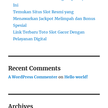
Ini
Temukan Situs Slot Resmi yang
Menawarkan Jackpot Melimpah dan Bonus
Spesial
Link Terbaru Toto Slot Gacor Dengan
Pelayanan Digital
Recent Comments
A WordPress Commenter
on
Hello world!
Archives