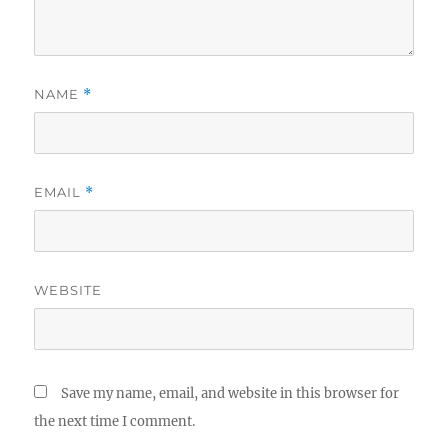
NAME
*
EMAIL
*
WEBSITE
Save my name, email, and website in this browser for
the next time I comment.