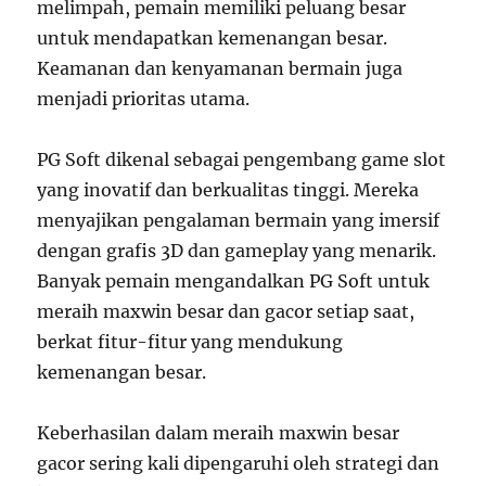
melimpah, pemain memiliki peluang besar
untuk mendapatkan kemenangan besar.
Keamanan dan kenyamanan bermain juga
menjadi prioritas utama.
PG Soft dikenal sebagai pengembang game slot
yang inovatif dan berkualitas tinggi. Mereka
menyajikan pengalaman bermain yang imersif
dengan grafis 3D dan gameplay yang menarik.
Banyak pemain mengandalkan PG Soft untuk
meraih maxwin besar dan gacor setiap saat,
berkat fitur-fitur yang mendukung
kemenangan besar.
Keberhasilan dalam meraih maxwin besar
gacor sering kali dipengaruhi oleh strategi dan