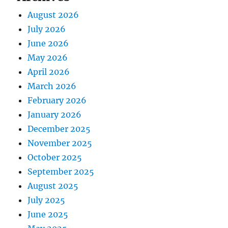
August 2026
July 2026
June 2026
May 2026
April 2026
March 2026
February 2026
January 2026
December 2025
November 2025
October 2025
September 2025
August 2025
July 2025
June 2025