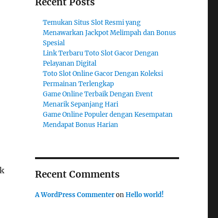
Recent Posts
Temukan Situs Slot Resmi yang
Menawarkan Jackpot Melimpah dan Bonus
Spesial
Link Terbaru Toto Slot Gacor Dengan
Pelayanan Digital
Toto Slot Online Gacor Dengan Koleksi
Permainan Terlengkap
Game Online Terbaik Dengan Event
Menarik Sepanjang Hari
Game Online Populer dengan Kesempatan
Mendapat Bonus Harian
ak
Recent Comments
A WordPress Commenter
on
Hello world!