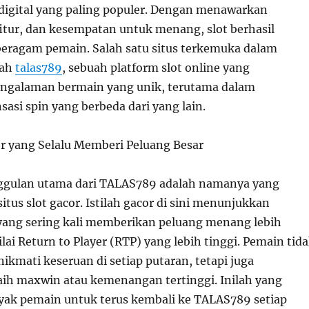
digital yang paling populer. Dengan menawarkan
fitur, dan kesempatan untuk menang, slot berhasil
eragam pemain. Salah satu situs terkemuka dalam
lah
talas789
, sebuah platform slot online yang
ngalaman bermain yang unik, terutama dalam
asi spin yang berbeda dari yang lain.
or yang Selalu Memberi Peluang Besar
nggulan utama dari TALAS789 adalah namanya yang
situs slot gacor. Istilah gacor di sini menunjukkan
yang sering kali memberikan peluang menang lebih
lai Return to Player (RTP) yang lebih tinggi. Pemain tid
kmati keseruan di setiap putaran, tetapi juga
ih maxwin atau kemenangan tertinggi. Inilah yang
ak pemain untuk terus kembali ke TALAS789 setiap