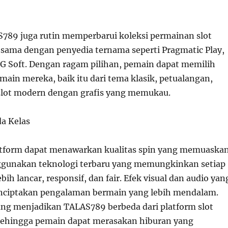
AS789 juga rutin memperbarui koleksi permainan slot
 sama dengan penyedia ternama seperti Pragmatic Play,
G Soft. Dengan ragam pilihan, pemain dapat memilih
rmain mereka, baik itu dari tema klasik, petualangan,
 slot modern dengan grafis yang memukau.
da Kelas
atform dapat menawarkan kualitas spin yang memuaskan
unakan teknologi terbaru yang memungkinkan setiap
bih lancar, responsif, dan fair. Efek visual dan audio yan
iptakan pengalaman bermain yang lebih mendalam.
yang menjadikan TALAS789 berbeda dari platform slot
 sehingga pemain dapat merasakan hiburan yang