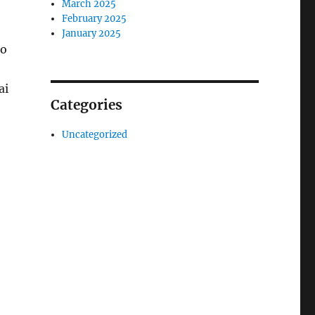
March 2025
February 2025
January 2025
to
ai
Categories
Uncategorized