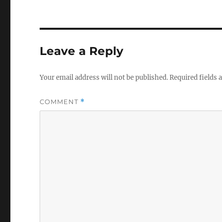
Leave a Reply
Your email address will not be published.
Required fields
COMMENT
*