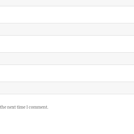
 the next time I comment.