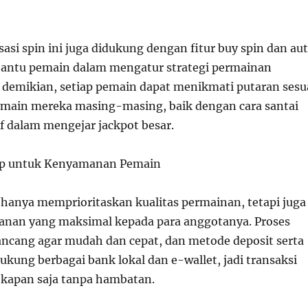
si spin ini juga didukung dengan fitur buy spin dan au
antu pemain dalam mengatur strategi permainan
demikian, setiap pemain dapat menikmati putaran sesu
main mereka masing-masing, baik dengan cara santai
if dalam mengejar jackpot besar.
kap untuk Kenyamanan Pemain
hanya memprioritaskan kualitas permainan, tetapi juga
anan yang maksimal kepada para anggotanya. Proses
ancang agar mudah dan cepat, dan metode deposit serta
kung berbagai bank lokal dan e-wallet, jadi transaksi
 kapan saja tanpa hambatan.