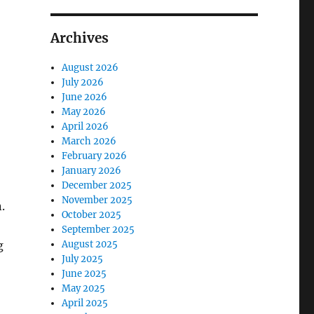
Archives
August 2026
July 2026
June 2026
May 2026
April 2026
March 2026
February 2026
January 2026
December 2025
November 2025
.
October 2025
September 2025
g
August 2025
July 2025
June 2025
May 2025
April 2025