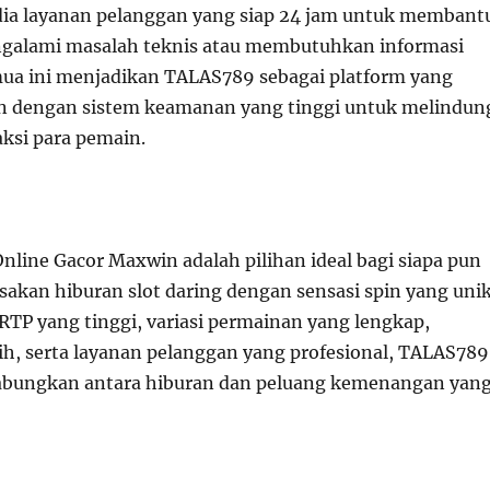
sedia layanan pelanggan yang siap 24 jam untuk membant
ngalami masalah teknis atau membutuhkan informasi
emua ini menjadikan TALAS789 sebagai platform yang
n dengan sistem keamanan yang tinggi untuk melindun
aksi para pemain.
nline Gacor Maxwin adalah pilihan ideal bagi siapa pun
sakan hiburan slot daring dengan sensasi spin yang unik
RTP yang tinggi, variasi permainan yang lengkap,
ih, serta layanan pelanggan yang profesional, TALAS789
abungkan antara hiburan dan peluang kemenangan yan