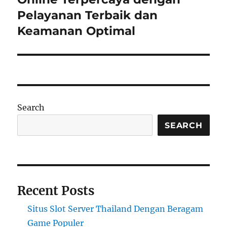
Pelayanan Terbaik dan
Keamanan Optimal
Search
SEARCH
Recent Posts
Situs Slot Server Thailand Dengan Beragam
Game Populer