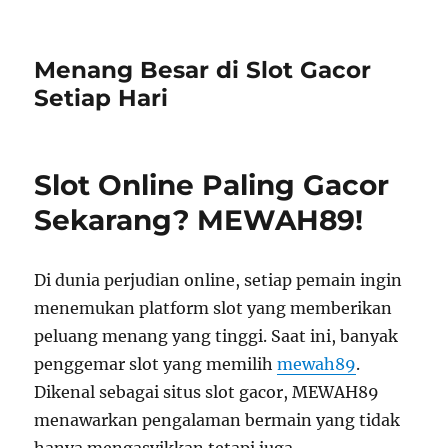
Menang Besar di Slot Gacor
Setiap Hari
Slot Online Paling Gacor
Sekarang? MEWAH89!
Di dunia perjudian online, setiap pemain ingin
menemukan platform slot yang memberikan
peluang menang yang tinggi. Saat ini, banyak
penggemar slot yang memilih
mewah89
.
Dikenal sebagai situs slot gacor, MEWAH89
menawarkan pengalaman bermain yang tidak