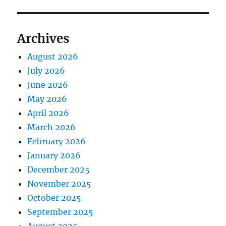
Archives
August 2026
July 2026
June 2026
May 2026
April 2026
March 2026
February 2026
January 2026
December 2025
November 2025
October 2025
September 2025