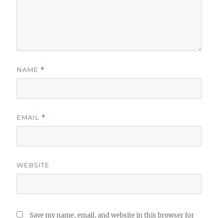
NAME
*
EMAIL
*
WEBSITE
Save my name, email, and website in this browser for