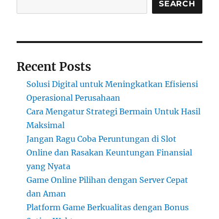
SEARCH
Recent Posts
Solusi Digital untuk Meningkatkan Efisiensi
Operasional Perusahaan
Cara Mengatur Strategi Bermain Untuk Hasil
Maksimal
Jangan Ragu Coba Peruntungan di Slot
Online dan Rasakan Keuntungan Finansial
yang Nyata
Game Online Pilihan dengan Server Cepat
dan Aman
Platform Game Berkualitas dengan Bonus