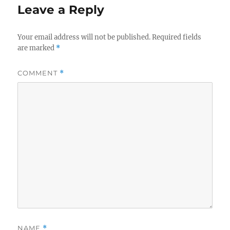
Leave a Reply
Your email address will not be published.
Required fields
are marked
*
COMMENT
*
NAME
*