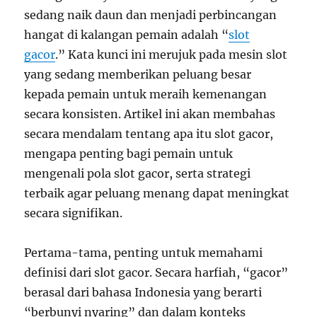
sedang naik daun dan menjadi perbincangan
hangat di kalangan pemain adalah “
slot
gacor
.” Kata kunci ini merujuk pada mesin slot
yang sedang memberikan peluang besar
kepada pemain untuk meraih kemenangan
secara konsisten. Artikel ini akan membahas
secara mendalam tentang apa itu slot gacor,
mengapa penting bagi pemain untuk
mengenali pola slot gacor, serta strategi
terbaik agar peluang menang dapat meningkat
secara signifikan.
Pertama-tama, penting untuk memahami
definisi dari slot gacor. Secara harfiah, “gacor”
berasal dari bahasa Indonesia yang berarti
“berbunyi nyaring” dan dalam konteks