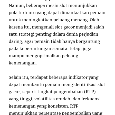
Namun, beberapa mesin slot menunjukkan
pola tertentu yang dapat dimanfaatkan pemain
untuk meningkatkan peluang menang. Oleh
karena itu, mengenali slot gacor menjadi salah
satu strategi penting dalam dunia perjudian
daring, agar pemain tidak hanya bergantung
pada keberuntungan semata, tetapi juga
mampu mengoptimalkan peluang
kemenangan.
Selain itu, terdapat beberapa indikator yang
dapat membantu pemain mengidentifikasi slot
gacor, seperti tingkat pengembalian (RTP)
yang tinggi, volatilitas rendah, dan frekuensi
kemenangan yang konsisten. RTP
menunjukkan persentase pengembalian uang