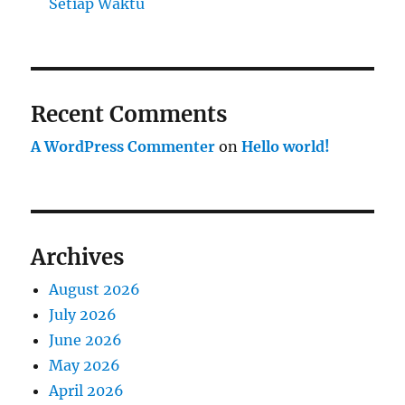
Setiap Waktu
Recent Comments
A WordPress Commenter
on
Hello world!
Archives
August 2026
July 2026
June 2026
May 2026
April 2026