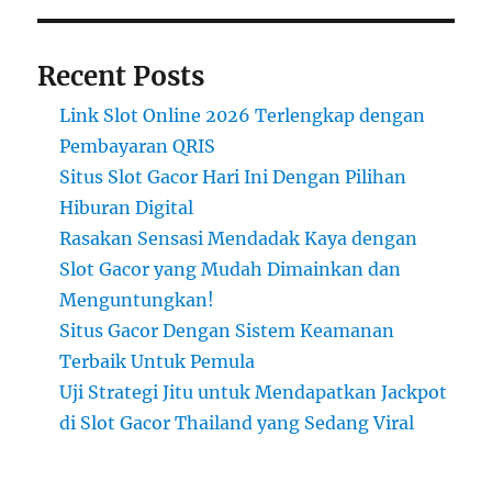
Recent Posts
Link Slot Online 2026 Terlengkap dengan
Pembayaran QRIS
Situs Slot Gacor Hari Ini Dengan Pilihan
Hiburan Digital
Rasakan Sensasi Mendadak Kaya dengan
Slot Gacor yang Mudah Dimainkan dan
Menguntungkan!
Situs Gacor Dengan Sistem Keamanan
Terbaik Untuk Pemula
Uji Strategi Jitu untuk Mendapatkan Jackpot
di Slot Gacor Thailand yang Sedang Viral