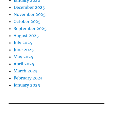
January 2026
December 2025
November 2025
October 2025
September 2025
August 2025
July 2025
June 2025
May 2025
April 2025
March 2025
February 2025
January 2025