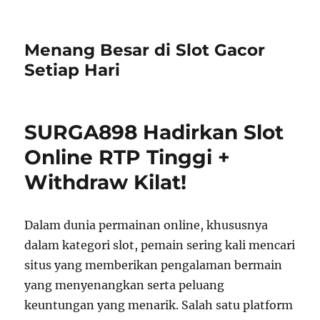
Menang Besar di Slot Gacor
Setiap Hari
SURGA898 Hadirkan Slot
Online RTP Tinggi +
Withdraw Kilat!
Dalam dunia permainan online, khususnya
dalam kategori slot, pemain sering kali mencari
situs yang memberikan pengalaman bermain
yang menyenangkan serta peluang
keuntungan yang menarik. Salah satu platform