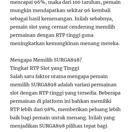
mencapai 96%, maka dari 100 taruhan, pemain
mungkin mendapatkan sekitar 96 kembali
sebagai hasil kemenangan. Inilah sebabnya,
pemain slot yang cermat cenderung memilih
permainan dengan RTP tinggi guna
meningkatkan kemungkinan menang mereka.
Mengapa Memilih SURGA898?
Tingkat RTP Slot yang Tinggi
Salah satu faktor utama mengapa pemain
memilih SURGA898 adalah variasi permainan
slot dengan RTP tinggi yang tersedia. Beberapa
permainan di platform ini bahkan memiliki
RTP lebih dari 98%, memberikan peluang lebih
baik bagi pemain untuk menang. Inilah yang
menjadikan SURGA898 pilihan tepat bagi