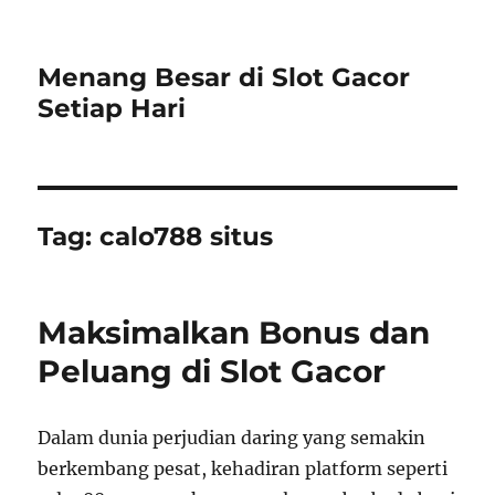
Menang Besar di Slot Gacor
Setiap Hari
Tag:
calo788 situs
Maksimalkan Bonus dan
Peluang di Slot Gacor
Dalam dunia perjudian daring yang semakin
berkembang pesat, kehadiran platform seperti