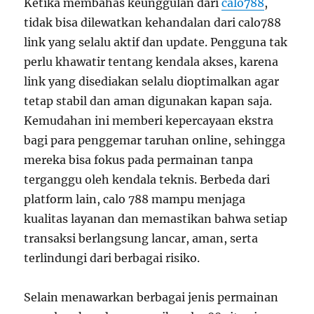
Ketika membahas keunggulan dari
calo788
,
tidak bisa dilewatkan kehandalan dari calo788
link yang selalu aktif dan update. Pengguna tak
perlu khawatir tentang kendala akses, karena
link yang disediakan selalu dioptimalkan agar
tetap stabil dan aman digunakan kapan saja.
Kemudahan ini memberi kepercayaan ekstra
bagi para penggemar taruhan online, sehingga
mereka bisa fokus pada permainan tanpa
terganggu oleh kendala teknis. Berbeda dari
platform lain, calo 788 mampu menjaga
kualitas layanan dan memastikan bahwa setiap
transaksi berlangsung lancar, aman, serta
terlindungi dari berbagai risiko.
Selain menawarkan berbagai jenis permainan