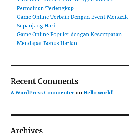
Permainan Terlengkap
Game Online Terbaik Dengan Event Menarik
Sepanjang Hari
Game Online Populer dengan Kesempatan
Mendapat Bonus Harian
Recent Comments
A WordPress Commenter
on
Hello world!
Archives