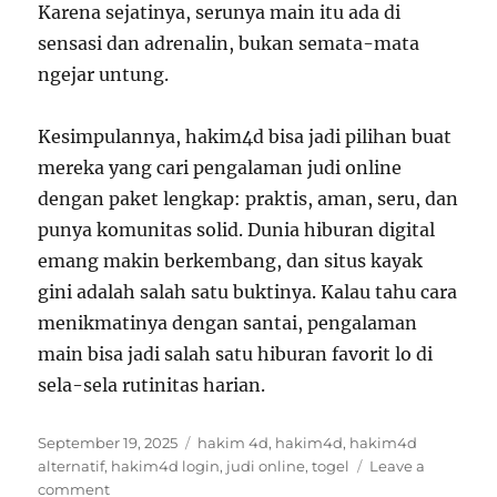
Karena sejatinya, serunya main itu ada di
sensasi dan adrenalin, bukan semata-mata
ngejar untung.
Kesimpulannya, hakim4d bisa jadi pilihan buat
mereka yang cari pengalaman judi online
dengan paket lengkap: praktis, aman, seru, dan
punya komunitas solid. Dunia hiburan digital
emang makin berkembang, dan situs kayak
gini adalah salah satu buktinya. Kalau tahu cara
menikmatinya dengan santai, pengalaman
main bisa jadi salah satu hiburan favorit lo di
sela-sela rutinitas harian.
Posted
Tags
September 19, 2025
hakim 4d
,
hakim4d
,
hakim4d
on
alternatif
,
hakim4d login
,
judi online
,
togel
Leave a
on
comment