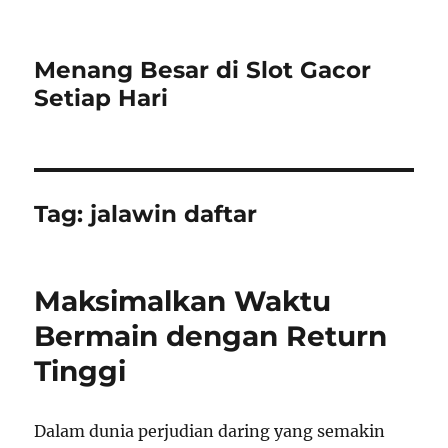
Menang Besar di Slot Gacor
Setiap Hari
Tag:
jalawin daftar
Maksimalkan Waktu
Bermain dengan Return
Tinggi
Dalam dunia perjudian daring yang semakin