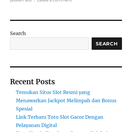
jalawin slot
Leave a comment
Maksimalkan
Waktu
Bermain
dengan
Return
Search
Tinggi
SEARCH
Recent Posts
Temukan Situs Slot Resmi yang
Menawarkan Jackpot Melimpah dan Bonus
Spesial
Link Terbaru Toto Slot Gacor Dengan
Pelayanan Digital