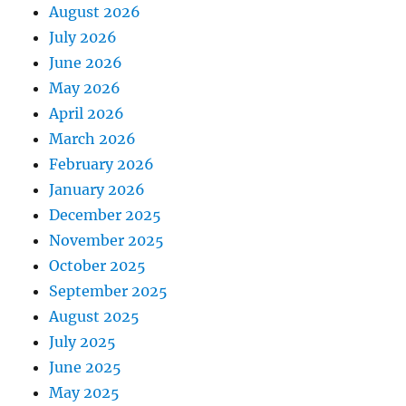
August 2026
July 2026
June 2026
May 2026
April 2026
March 2026
February 2026
January 2026
December 2025
November 2025
October 2025
September 2025
August 2025
July 2025
June 2025
May 2025