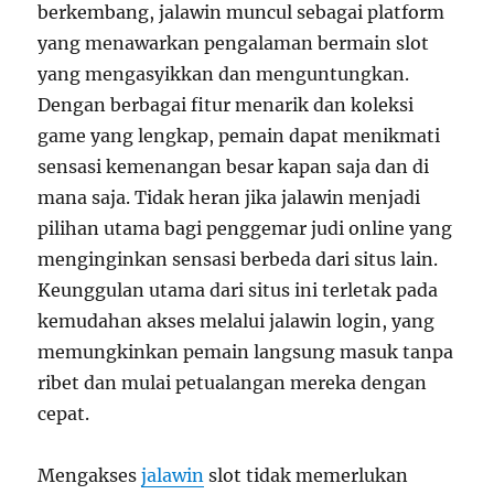
berkembang, jalawin muncul sebagai platform
yang menawarkan pengalaman bermain slot
yang mengasyikkan dan menguntungkan.
Dengan berbagai fitur menarik dan koleksi
game yang lengkap, pemain dapat menikmati
sensasi kemenangan besar kapan saja dan di
mana saja. Tidak heran jika jalawin menjadi
pilihan utama bagi penggemar judi online yang
menginginkan sensasi berbeda dari situs lain.
Keunggulan utama dari situs ini terletak pada
kemudahan akses melalui jalawin login, yang
memungkinkan pemain langsung masuk tanpa
ribet dan mulai petualangan mereka dengan
cepat.
Mengakses
jalawin
slot tidak memerlukan