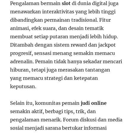
Pengalaman bermain
slot
di dunia digital juga
menawarkan interaktivitas yang lebih tinggi
dibandingkan permainan tradisional. Fitur
animasi, efek suara, dan desain tematik
membuat setiap putaran menjadi lebih hidup.
Ditambah dengan sistem reward dan jackpot
progresif, sensasi menang semakin memacu
adrenalin. Pemain tidak hanya sekadar mencari
hiburan, tetapi juga merasakan tantangan
yang memacu strategi dan ketepatan
keputusan.
Selain itu, komunitas pemain
judi online
semakin aktif, berbagi tips, trik, dan
pengalaman menarik. Forum diskusi dan media
sosial menjadi sarana bertukar informasi