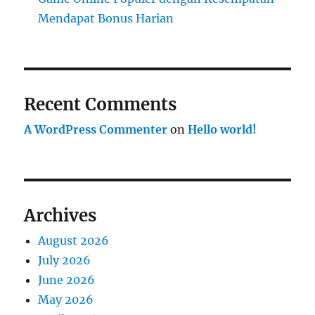
Mendapat Bonus Harian
Recent Comments
A WordPress Commenter
on
Hello world!
Archives
August 2026
July 2026
June 2026
May 2026