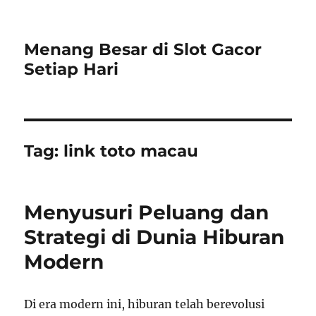
Menang Besar di Slot Gacor
Setiap Hari
Tag:
link toto macau
Menyusuri Peluang dan
Strategi di Dunia Hiburan
Modern
Di era modern ini, hiburan telah berevolusi