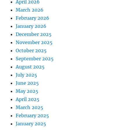
April 2026
March 2026
February 2026
January 2026
December 2025
November 2025
October 2025
September 2025
August 2025
July 2025
June 2025
May 2025
April 2025
March 2025
February 2025
January 2025