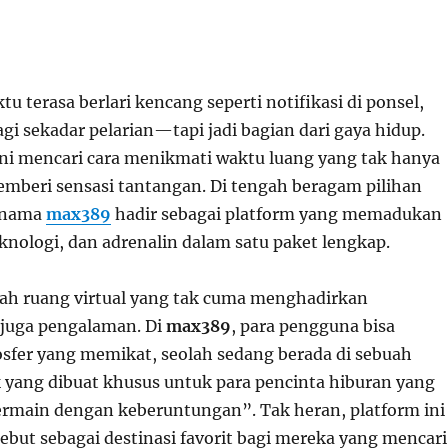
tu terasa berlari kencang seperti notifikasi di ponsel,
gi sekadar pelarian—tapi jadi bagian dari gaya hidup.
ni mencari cara menikmati waktu luang yang tak hanya
memberi sensasi tantangan. Di tengah beragam pilihan
, nama
max389
hadir sebagai platform yang memadukan
nologi, dan adrenalin dalam satu paket lengkap.
ah ruang virtual yang tak cuma menghadirkan
 juga pengalaman. Di
max389
, para pengguna bisa
fer yang memikat, seolah sedang berada di sebuah
ik yang dibuat khusus untuk para pencinta hiburan yang
bermain dengan keberuntungan”. Tak heran, platform ini
ebut sebagai destinasi favorit bagi mereka yang mencari