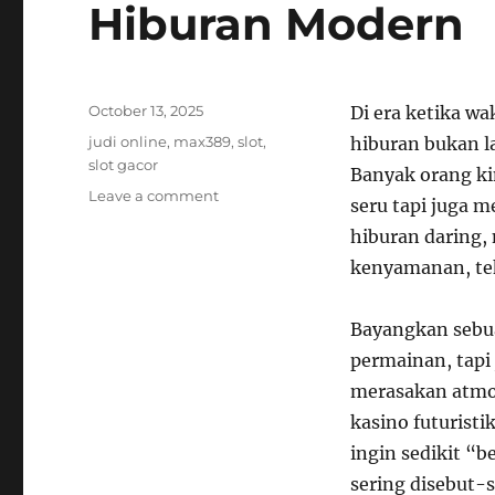
Hiburan Modern
Posted
October 13, 2025
Di era ketika wak
on
Tags
judi online
,
max389
,
slot
,
hiburan bukan la
slot gacor
Banyak orang ki
on
Leave a comment
seru tapi juga 
Jejak
hiburan daring
Keberuntungan
di
kenyamanan, tek
Tengah
Hiburan
Bayangkan sebu
Modern
permainan, tapi
merasakan atmos
kasino futurist
ingin sedikit “
sering disebut-s